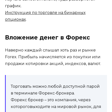
график.
Инструкция по торговле на бинарных
опционах
.
Вложение денег в Форекс
Наверно каждый слышал хоть раз и рынке
Forex. Прибыль начисляется из покупки или
продажи котировки акций, индексов, валют.
Торговать можно любой доступной парой
в терминале Форекс-брокера.
Форекс брокер – это компания, через
котороговыходите на мировой рынок, для