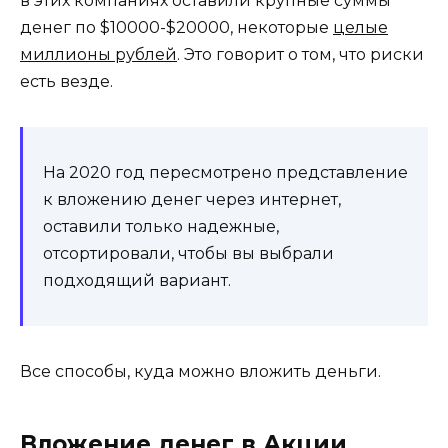
в этих компаниях оставили крупные суммы
денег по $10000-$20000, некоторые
целые
миллионы рублей
. Это говорит о том, что риски
есть везде.
На 2020 год пересмотрено представление
к вложению денег через интернет,
оставили только надежные,
отсортировали, чтобы вы выбрали
подходящий вариант.
Все способы, куда можно вложить деньги.
Вложение денег в Акции