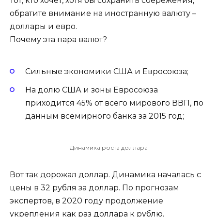
Тот, кто хочет, хотя бы сохранить сбережения,
обратите внимание на иностранную валюту –
доллары и евро.
Почему эта пара валют?
Сильные экономики США и Евросоюза;
На долю США и зоны Евросоюза
приходится 45% от всего мирового ВВП, по
данным всемирного банка за 2015 год;
Динамика роста доллара
Вот так дорожал доллар. Динамика началась с
цены в 32 рубля за доллар. По прогнозам
экспертов, в 2020 году продолжение
укрепления как раз доллара к рублю.