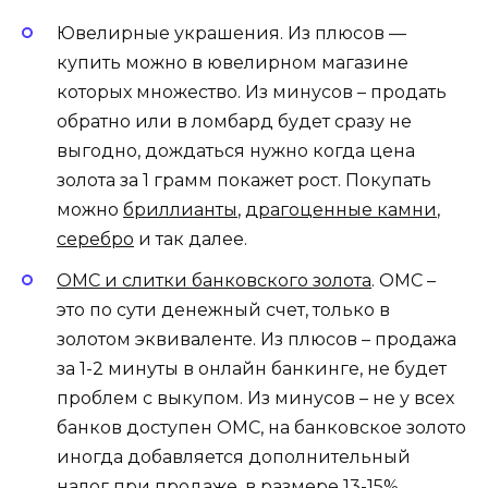
Ювелирные украшения. Из плюсов —
купить можно в ювелирном магазине
которых множество. Из минусов – продать
обратно или в ломбард будет сразу не
выгодно, дождаться нужно когда цена
золота за 1 грамм покажет рост. Покупать
можно
бриллианты
,
драгоценные камни
,
серебро
и так далее.
ОМС и слитки банковского золота
. ОМС –
это по сути денежный счет, только в
золотом эквиваленте. Из плюсов – продажа
за 1-2 минуты в онлайн банкинге, не будет
проблем с выкупом. Из минусов – не у всех
банков доступен ОМС, на банковское золото
иногда добавляется дополнительный
налог при продаже, в размере 13-15%