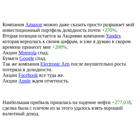
Компания
Amazon
можно даже сказать просто разрывает мой
инвестиционный портфель доходность почти
+270%
.
Вторая позиция остается за Акциями компании
Yandex
которая вернулась к своим цифрам, и уже я думаю в скором
времени принесет мне
+200%
.
Акции
Motorola
спад.
Бумаги
Google
спад.
Так же компания
Electronic Arts
после внушительно роста
потеряла в доходности.
Акции
Facebook
все туда же.
Акции
Apple
ждем отчетность.
Наибольшая прибыль пришлась на падение нефти
+277,03$
,
сделка была с плечом из за этого удалось взять хороший
валютный доход.