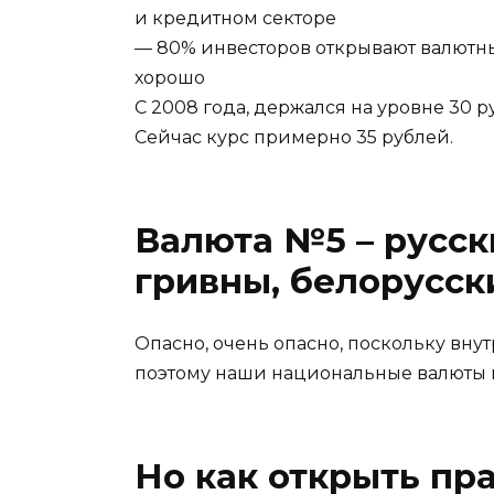
и кредитном секторе
— 80% инвесторов открывают валютны
хорошо
С 2008 года, держался на уровне 30 ру
Сейчас курс примерно 35 рублей.
Валюта №5 – русск
гривны, белорусск
Опасно, очень опасно, поскольку внут
поэтому наши национальные валюты 
Но как открыть п