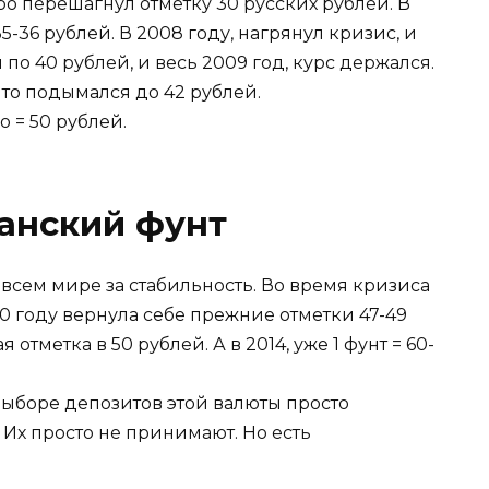
ро перешагнул отметку 30 русских рублей. В
-36 рублей. В 2008 году, нагрянул кризис, и
л по 40 рублей, и весь 2009 год, курс держался.
, то подымался до 42 рублей.
о = 50 рублей.
анский фунт
 всем мире за стабильность. Во время кризиса
010 году вернула себе прежние отметки 47-49
я отметка в 50 рублей. А в 2014, уже 1 фунт = 60-
 выборе депозитов этой валюты просто
 Их просто не принимают. Но есть