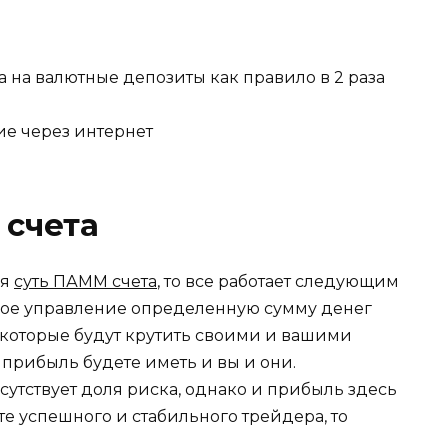
а на валютные депозиты как правило в 2 раза
е через интернет
счета
ся
суть ПАММ счета
, то все работает следующим
ное управление определенную сумму денег
которые будут крутить своими и вашими
 прибыль будете иметь и вы и они.
утствует доля риска, однако и прибыль здесь
те успешного и стабильного трейдера, то