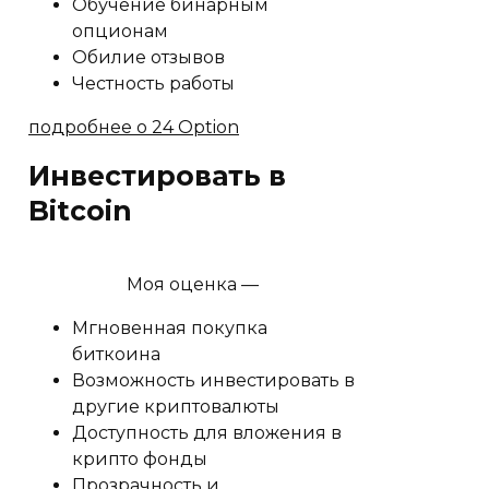
Обучение бинарным
опционам
Обилие отзывов
Честность работы
подробнее о 24 Option
Инвестировать в
Bitcoin
Моя оценка —
Мгновенная покупка
биткоина
Возможность инвестировать в
другие криптовалюты
Доступность для вложения в
крипто фонды
Прозрачность и