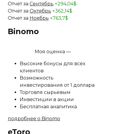
Отчет за
Сентябрь
+294,04$
Отчет за
Октябрь
+362,14$
Отчет за
Ноябрь
+763,7$
Binomo
Моя оценка —
Высокие бонусы для всех
клиентов
Возможность
инвестирования от 1 доллара
Торговля сырьевым
Инвестиции в акции
Бесплатная аналитика
подробнее о Binomo
eToro