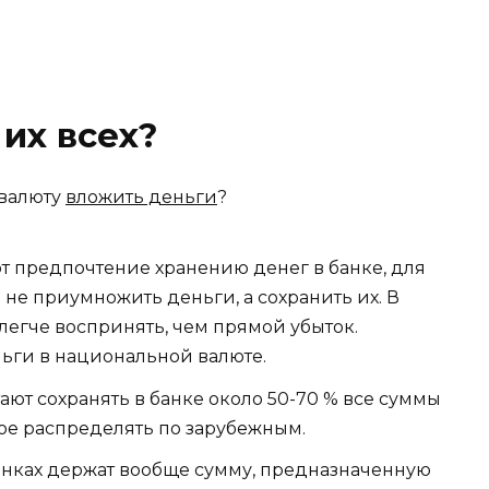
 их всех?
 валюту
вложить деньги
?
т предпочтение хранению денег в банке, для
не приумножить деньги, а сохранить их. В
егче воспринять, чем прямой убыток.
ньги в национальной валюте.
т сохранять в банке около 50-70 % все суммы
ное распределять по зарубежным.
анках держат вообще сумму, предназначенную