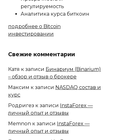
регулируемость
Аналитика курса биткоин
подробнее о Bitcoin
инвестировании
Свежие комментарии
Катя
к записи
Бинариум (Binarium)
– обзор и отзыв о брокере
Максим
к записи
NASDAQ состав и
курс
Родригез
к записи
InstaForex —
личный опыт и отзывы
Memnon
к записи
InstaForex —
личный опыт и отзывы