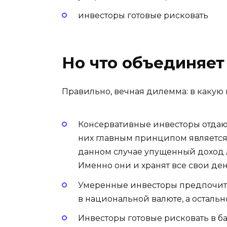
инвесторы готовые рисковать
Но что объединяет
Правильно, вечная дилемма: в какую
Консервативные инвесторы отдаю
них главным принципом является 
данном случае упущенный доход л
Именно они и хранят все свои де
Умеренные инвесторы предпочитаю
в национальной валюте, а осталь
Инвесторы готовые рисковать в б