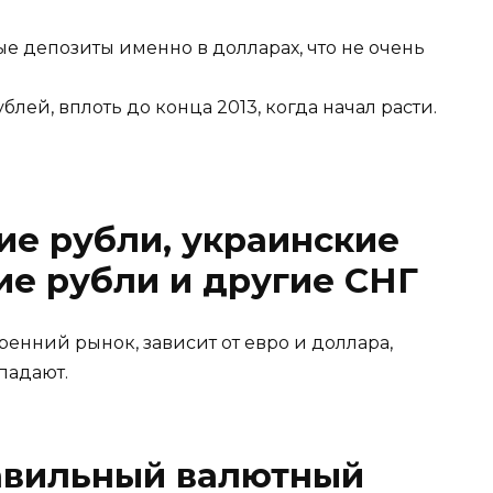
е депозиты именно в долларах, что не очень
блей, вплоть до конца 2013, когда начал расти.
ие рубли, украинские
ие рубли и другие СНГ
ренний рынок, зависит от евро и доллара,
падают.
равильный валютный