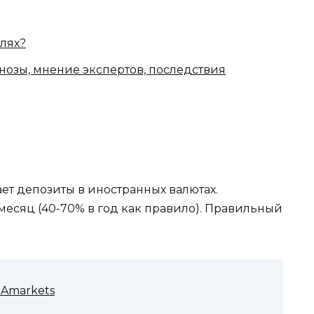
блях?
гнозы, мнение экспертов, последствия
ет депозиты в иностранных валютах.
 месяц (40-70% в год как правило). Правильный
 Amarkets