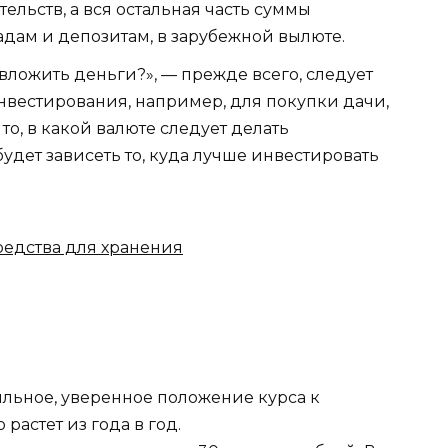
ельств, а вся остальная часть суммы
дам и депозитам, в зарубежной вылюте.
 вложить деньги?», — прежде всего, следует
вестирования, например, для покупки дачи,
то, в какой валюте следует делать
удет зависеть то, куда лучше инвестировать
редства для хранения
бильное, уверенное положение курса к
растет из года в год.