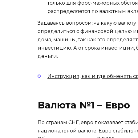
только для форс-мажорных обстоят
распределяется по валютным вкла
Задаваясь вопросом: «в какую валюту
определиться с финансовой целью ин
дома, машины, так как это определяет 
инвестицию. А от срока инвестиции, б
деньги.
Инструкция, как и где обменять с
Валюта №1 – Евро
По странам СНГ, евро показавает ста
национальной валюте. Евро стабильно 