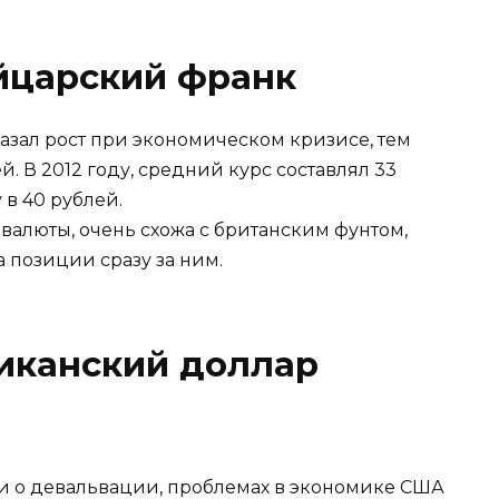
йцарский франк
азал рост при экономическом кризисе, тем
. В 2012 году, средний курс составлял 33
 в 40 рублей.
валюты, очень схожа с британским фунтом,
а позиции сразу за ним.
иканский доллар
и о девальвации, проблемах в экономике США