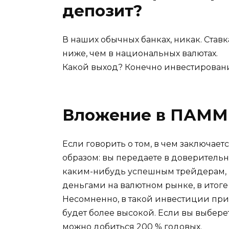
депозит?
В наших обычных банках, никак. Ставк
ниже, чем в национальных валютах.
Какой выход? Конечно инвестировани
Вложение в ПАММ 
Если говорить о том, в чем заключает
образом: вы передаете в доверитель
каким-нибудь успешным трейдерам, 
деньгами на валютном рынке, в итоге
Несомненно, в такой инвестиции прис
будет более высокой. Если вы выбере
можно добиться 200 % годовых.