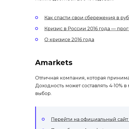
Как спасти свои сбережения в ру
Кризис в России 2016 года — про
О кризисе 2016 года
Amarkets
Отличная компания, которая принима
Доходность может составлять 4-10% в
выбор.
Перейти на официальный сайт