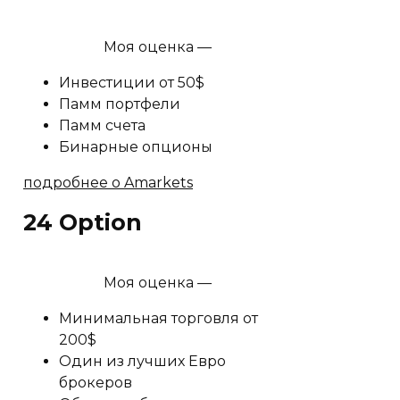
Моя оценка —
Инвестиции от 50$
Памм портфели
Памм счета
Бинарные опционы
подробнее о Amarkets
24 Option
Моя оценка —
Минимальная торговля от
200$
Один из лучших Евро
брокеров