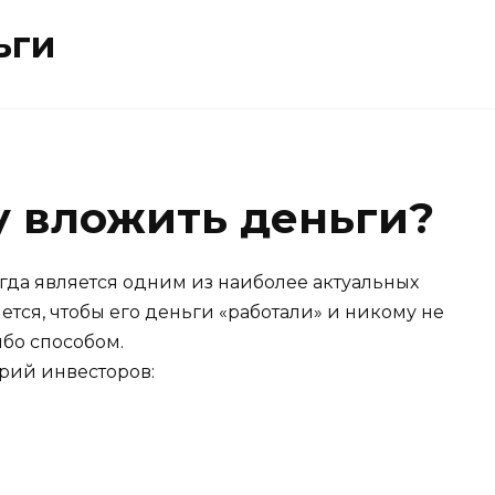
ьги
у вложить деньги?
гда является одним из наиболее актуальных
ется, чтобы его деньги «работали» и никому не
ибо способом.
рий инвесторов: