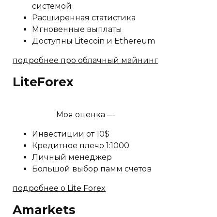
системой
Расширенная статистика
Мгновенные выплаты
Доступны Litecoin и Ethereum
подробнее про облачный майнинг
LiteForex
Моя оценка —
Инвестиции от 10$
Кредитное плечо 1:1000
Личный менеджер
Большой выбор памм счетов
подробнее о Lite Forex
Amarkets