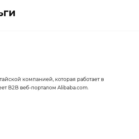
ьги
тайской компанией, которая работает в
т В2В веб-порталом Alibaba.com.