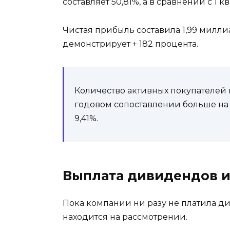
составляет 50,81%, а в сравнении с 1 кв
Чистая прибыль составила 1,99 милли
демонстрирует + 182 процента.
Количество активных покупателей 
годовом сопоставлении больше на 5
9,41%.
Выплата дивидендов 
Пока компании ни разу не платила ди
находится на рассмотрении.