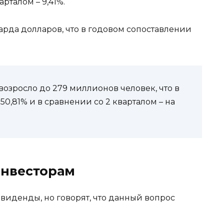
арталом – 9,41%.
арда долларов, что в годовом сопоставлении
возросло до 279 миллионов человек, что в
0,81% и в сравнении со 2 кварталом – на
инвесторам
виденды, но говорят, что данный вопрос