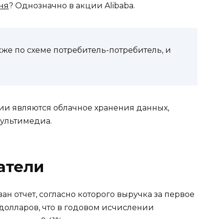
ня
? Однозначно в акции Alibaba.
же по схеме потребитель-потребитель, и
и являются облачное хранения данных,
мультимедиа.
атели
н отчет, согласно которого выручка за первое
долларов, что в годовом исчислении