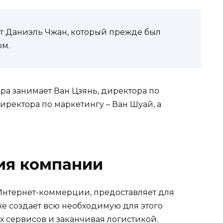
ет Даниэль Чжан, который прежде был
м.
ра занимает Ван Цзянь, директора по
ректора по маркетингу – Ван Шуай, а
ия компании
 Интернет-коммерции, предоставляет для
е создает всю необходимую для этого
х сервисов и заканчивая логистикой.