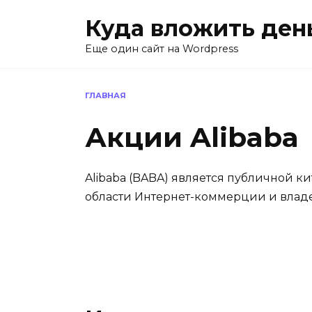
Перейти
Куда вложить ден
к
содержанию
Еще один сайт на Wordpress
ГЛАВНАЯ
Акции Alibaba
Alibaba (BABA) является публичной ки
области Интернет-коммерции и владее