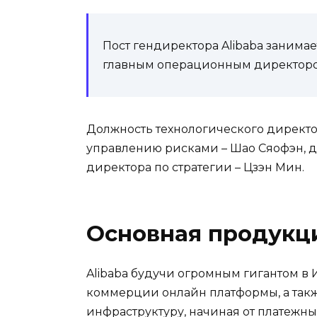
Пост гендиректора Alibaba занима
главным операционным директоро
Должность технологического директо
управлению рисками – Шао Сяофэн, ди
директора по стратегии – Цзэн Мин.
Основная продукц
Alibaba будучи огромным гигантом в
коммерции онлайн платформы, а такж
инфраструктуру, начиная от платежны