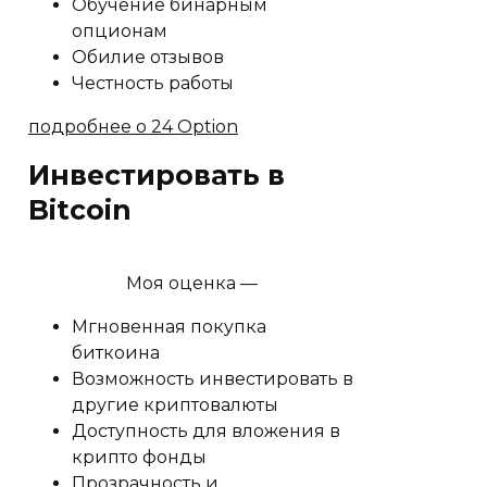
Обучение бинарным
опционам
Обилие отзывов
Честность работы
подробнее о 24 Option
Инвестировать в
Bitcoin
Моя оценка —
Мгновенная покупка
биткоина
Возможность инвестировать в
другие криптовалюты
Доступность для вложения в
крипто фонды
Прозрачность и