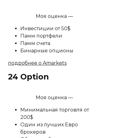
Моя оценка —
Инвестиции от 50$
Памм портфели
Памм счета
Бинарные опционы
подробнее о Amarkets
24 Option
Моя оценка —
Минимальная торговля от
200$
Один из лучших Евро
брокеров