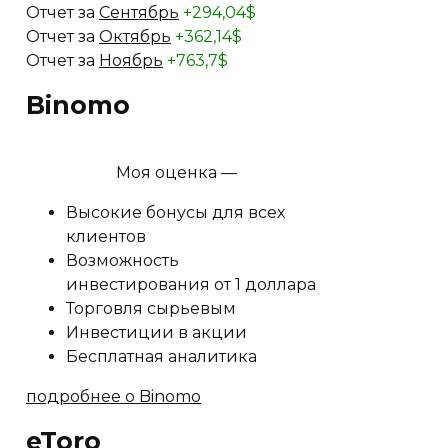
Отчет за
Сентябрь
+294,04$
Отчет за
Октябрь
+362,14$
Отчет за
Ноябрь
+763,7$
Binomo
Моя оценка —
Высокие бонусы для всех
клиентов
Возможность
инвестирования от 1 доллара
Торговля сырьевым
Инвестиции в акции
Бесплатная аналитика
подробнее о Binomo
eToro