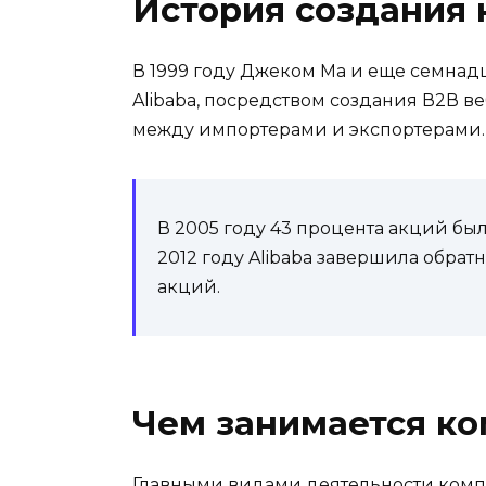
История создания 
В 1999 году Джеком Ма и еще семна
Alibaba, посредством создания В2В 
между импортерами и экспортерами.
В 2005 году 43 процента акций бы
2012 году Alibaba завершила обра
акций.
Чем занимается к
Главными видами деятельности комп