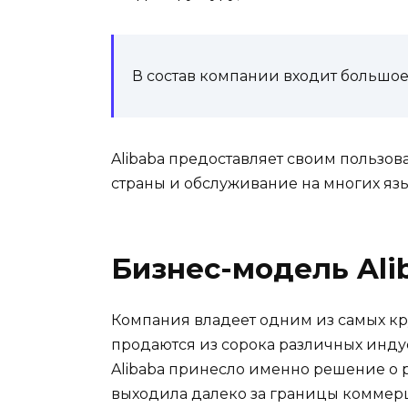
В состав компании входит большое
Alibaba предоставляет своим пользова
страны и обслуживание на многих язы
Бизнес-модель Ali
Компания владеет одним из самых кр
продаются из сорока различных инду
Alibaba принесло именно решение о 
выходила далеко за границы коммер