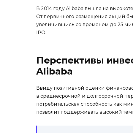
В 2014 году Alibaba вышла на высок
От первичного размещения акций бы
увеличившись со временем до 25 мил
IPO.
Перспективы инве
Alibaba
Ввиду позитивной оценки финансово
в среднесрочной и долгосрочной пер
потребительская способность как мин
позволит поддерживать высокий темп