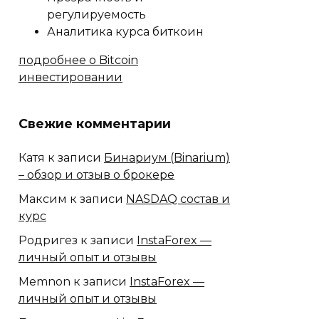
регулируемость
Аналитика курса биткоин
подробнее о Bitcoin
инвестировании
Свежие комментарии
Катя
к записи
Бинариум (Binarium)
– обзор и отзыв о брокере
Максим
к записи
NASDAQ состав и
курс
Родригез
к записи
InstaForex —
личный опыт и отзывы
Memnon
к записи
InstaForex —
личный опыт и отзывы