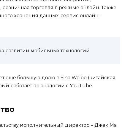
 розничная торговля в режиме онлайн. Также
чного хранения данных, сервис онлайн-
 на развитии мобильных технологий.
т еще большую долю в Sina Weibo (китайская
орый работает по аналогии с YouTube.
ство
ельству исполнительный директор – Джек Ма.