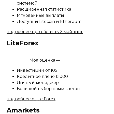
системой
Расширенная статистика
Мгновенные выплаты
Доступны Litecoin и Ethereum
подробнее про облачный майнинг
LiteForex
Моя оценка —
Инвестиции от 10$
Кредитное плечо 1:1000
Личный менеджер
Большой выбор памм счетов
подробнее о Lite Forex
Amarkets