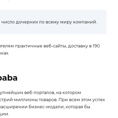
 число дочерних по всему миру компаний.
телям практичные веб-сайты, доставку в 190
ках.
baba
упнейших веб-порталов, на котором
стрий миллионы товаров. При всем этом успех
расширении бизнес-модели, которая бы
ции.