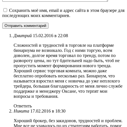
Сохранить моё имя, email и адрес сайта в этом браузере для
последующих моих комментариев.
Дмитрий
15.02.2016 в 22:08
Сложностей и трудностей в торговле на платформе
бинариума не возникало. Год с ними торгую, всем
доволен, долгое время торговал по тренду, потом по
развороту цены, но тут бдительней надо быть, чтоб не
пропустить момент формирования нового тренда.
Хороший сервис торговая комната, можно даже
бесплатно опробовать несколько раз. Бинариум, что
называется взростил меня с новичка до уже неплохого
трейдера, большая благодарность от меня лично службе
поддержке и менеджеру Оксане, что терпят мои
вопросы и требования.
Ответить
Никита
17.02.2016 в 18:30
Хороший брокер, без закидонов, трудностей и проблем.
Мне все не удавалось по их стратегиям работать, помог