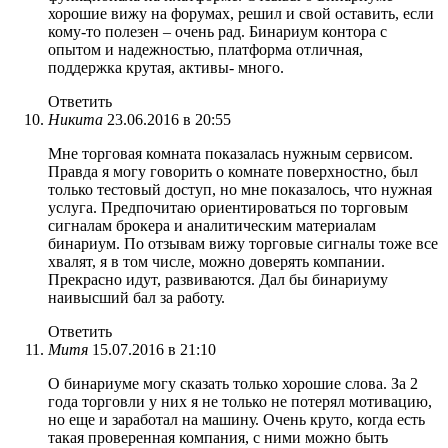
хорошие вижу на форумах, решил и свой оставить, если
кому-то полезен – очень рад. Бинариум контора с
опытом и надежностью, платформа отличная,
поддержка крутая, активы- много.
Ответить
Никита
23.06.2016 в 20:55
Мне торговая комната показалась нужным сервисом.
Правда я могу говорить о комнате поверхностно, был
только тестовый доступ, но мне показалось, что нужная
услуга. Предпочитаю ориентироваться по торговым
сигналам брокера и аналитическим материалам
бинариум. По отзывам вижу торговые сигналы тоже все
хвалят, я в том числе, можно доверять компании.
Прекрасно идут, развиваются. Дал бы бинариуму
наивысший бал за работу.
Ответить
Митя
15.07.2016 в 21:10
О бинариуме могу сказать только хорошие слова. За 2
года торговли у них я не только не потерял мотивацию,
но еще и заработал на машину. Очень круто, когда есть
такая проверенная компания, с ними можно быть