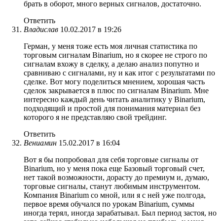
брать в оборот, много верных сигналов, достаточно.
Ответить
Владислав
10.02.2017 в 19:26
Герман, у меня тоже есть моя личная статистика по
торговым сигналам Binarium, но я скорее не строго по
сигналам вхожу в сделку, а делаю анализ попутно и
сравниваю с сигналами, ну и как итог с результатами по
сделке. Вот могу поделиться мнением, хорошая часть
сделок закрывается в плюс по сигналам Binarium. Мне
интересно каждый день читать аналитику у Binarium,
подходящий и простой для понимания материал без
которого я не представляю свой трейдинг.
Ответить
Вениамин
15.02.2017 в 16:04
Вот я бы попробовал для себя торговые сигналы от
Binarium, но у меня пока еще Базовый торговый счет,
нет такой возможности, дорасту до премиум и, думаю,
торговые сигналы, станут любимым инструментом.
Компания Binarium со мной, или я с ней уже полгода,
первое время обучался по урокам Binarium, суммы
иногда терял, иногда зарабатывал. Был период застоя, но