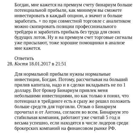
Богдан, мне кажется на премиум счету бинариум больше
потенциальной прибыли, как минимум вы сможете
инвестировать в каждый опцион, а значит и больше
заработать. + по при совместной торговле с аналитиком
можно скопировать позиции профессионального
трейдера и заработать прибыль без труда для своих
будущих лотов. Ну и на премиум счет торговые сигналы
уже присылают, тоже хорошие помощники в анализе
мне кажется.
Ответить
Костя
18.01.2017 в 21:51
Для нормальной прибыли нужны нормальные
инвестиции, Богдан. Потому, рассчитывая на больший
прилив капитала, надо и в сделки вкладывать не по 1
доллару. Вот брокер Бинариум привлек меня
небольшими инвестициями, но как только я понял, что
потенциал в трейдинге есть я сразу же решил положить
больше средств для торговли. Отзыв о Бинариум
прочитал и от Антона, согласен во всем. Бинариум это
стабильная компания, работают уже считай 5 год и
весьма успешно, если находятся в числе лидеров среди
брокерских компаний на финансовом рынке РФ.