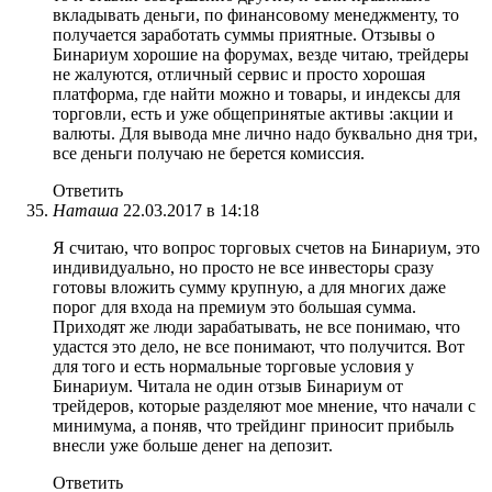
вкладывать деньги, по финансовому менеджменту, то
получается заработать суммы приятные. Отзывы о
Бинариум хорошие на форумах, везде читаю, трейдеры
не жалуются, отличный сервис и просто хорошая
платформа, где найти можно и товары, и индексы для
торговли, есть и уже общепринятые активы :акции и
валюты. Для вывода мне лично надо буквально дня три,
все деньги получаю не берется комиссия.
Ответить
Наташа
22.03.2017 в 14:18
Я считаю, что вопрос торговых счетов на Бинариум, это
индивидуально, но просто не все инвесторы сразу
готовы вложить сумму крупную, а для многих даже
порог для входа на премиум это большая сумма.
Приходят же люди зарабатывать, не все понимаю, что
удастся это дело, не все понимают, что получится. Вот
для того и есть нормальные торговые условия у
Бинариум. Читала не один отзыв Бинариум от
трейдеров, которые разделяют мое мнение, что начали с
минимума, а поняв, что трейдинг приносит прибыль
внесли уже больше денег на депозит.
Ответить