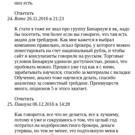
них есть.
Ответить
Rome
26.11.2016 в 21:23
К стати я тоже не знал про группу Бинариум в вк, надо
бы посетить, тем более если вы говорите, что там есть
акции для трейдеров. Как мне кажется я выбрал
компанию правильно, искал брокера, у которого можно
инвестировать на счет национальный рубль, и чтобы
сайт и консультанты говорили на русском. Торговые
условия Бинариум удивили доступностью, решил, что
пробовать можно. Прошел уже год как я с ними,
зарабатывать научился, спасибо за материалы с вкладки
Обучение, анализ тоже научился делать, спасибо
аналитику за совместный трейдинг. Преимуществ
много, опционов 5 и этого хватает.
Ответить
Павлуха
06.12.2016 в 14:28
Как говорится, все что не делается, все к лучшему,
потому я уже и сокрушаюсь о том, что целый год
потратил на недобросовестного брокера, деньги
утеряны, но тем не менее, это подтолкнуло меня к