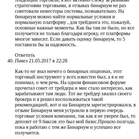
стратегиями торговыми, в отзывах бинариум не раз
советовали инвесторы системы, познавательно. На
бинариум можно найти нормальные условия и
нормальную платформу , для трейдинга это, пожалуй,
основные важные моменты. Как бы там не было, но все
получается не только благодаря игроку, от платформы
многое зависит. Если давать оценку бинариум, то 5
поставила бы за надежность.
Ответить
Павел
21.05.2017 в 22:28
Как-то не знал ничего о бинарных опционах, этот
торговый инструмент у всех известен был, а я и не
понимал, о чем речь. На одном финансовом форуме
прочитал совет от трейдера и мне стало интересно, как
зарабатывают там люди. Тот же трейдер хвалил своего
брокера и я решил воспользоваться такой
рекомендацией, вот и на Бинариум зарегистрировался, в
отзыве Бинариум меня устроили в первую очередь
торговые условия компании, так как я не уверен был, то
депозит от 9 баксов это был мой базис.Прошло полгода,
пока я работаю с тем же Бинариум и успешно все
получается.