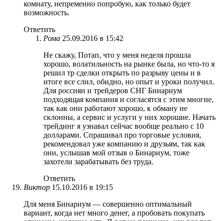
комнату, непременно попробую, как только будет
возможность.
Ответить
Рома
25.09.2016 в 15:42
Не скажу, Потап, что у меня неделя прошла
хорошо, волатильность на рынке была, но что-то я
решил тр сделки открыть по разрыву цены и в
итоге все слил, обидно, но опыт и уроки получил.
Для россиян и трейдеров СНГ Бинариум
подходящая компания и согласятся с этим многие,
так как они работают хорошо, к обману не
склонны, а сервис и услуги у них хорошие. Начать
трейдинг я узнавал сейчас вообще реально с 10
долларами. Спрашивал про торговые условия,
рекомендовал уже компанию и друзьям, так как
они, услышав мой отзыв о Бинариум, тоже
захотели зарабатывать без труда.
Ответить
Виктор
15.10.2016 в 19:15
Для меня Бинариум — совершенно оптимальный
вариант, когда нет много денег, а пробовать покупать