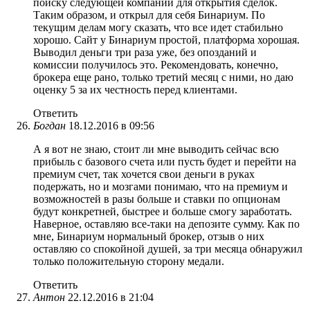
поиску следующей компании для открытия сделок.
Таким образом, и открыл для себя Бинариум. По
текущим делам могу сказать, что все идет стабильно
хорошо. Сайт у Бинариум простой, платформа хорошая.
Выводил деньги три раза уже, без опозданий и
комиссии получилось это. Рекомендовать, конечно,
брокера еще рано, только третий месяц с ними, но даю
оценку 5 за их честность перед клиентами.
Ответить
Богдан
18.12.2016 в 09:56
А я вот не знаю, стоит ли мне выводить сейчас всю
прибыль с базового счета или пусть будет и перейти на
премиум счет, так хочется свои деньги в руках
подержать, но и мозгами понимаю, что на премиум и
возможностей в разы больше и ставки по опционам
будут конкретней, быстрее и больше смогу заработать.
Наверное, оставляю все-таки на депозите сумму. Как по
мне, Бинариум нормальный брокер, отзыв о них
оставляю со спокойной душей, за три месяца обнаружил
только положительную сторону медали.
Ответить
Антон
22.12.2016 в 21:04