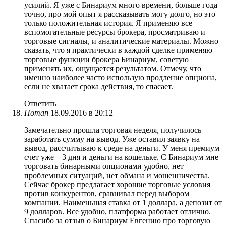
усилий. Я уже с Бинариум много времени, больше года
точно, про мой опыт я рассказывать могу долго, но это
только положительная история. Я применяю все
вспомогательные ресурсы брокера, просматриваю и
торговые сигналы, и аналитические материалы. Можно
сказать, что я практически в каждой сделке применяю
торговые функции брокера Бинариум, советую
применять их, ощущается результатом. Отмечу, что
именно наиболее часто использую продление опциона,
если не хватает срока действия, то спасает.
Ответить
Потап
18.09.2016 в 20:12
Замечательно прошла торговая неделя, получилось
заработать сумму на вывод. Уже оставил заявку на
вывод, рассчитываю к среде на деньги. У меня премиум
счет уже – 3 дня и деньги на кошельке. С Бинариум мне
торговать бинарными опционами удобно, нет
проблемных ситуаций, нет обмана и мошенничества.
Сейчас брокер предлагает хорошие торговые условия
против конкурентов, сравнивал перед выбором
компании. Наименьшая ставка от 1 доллара, а депозит от
9 долларов. Все удобно, платформа работает отлично.
Спасибо за отзыв о Бинариум Евгению про торговую