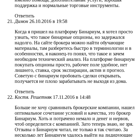
поддержка и нормальные торговые инструменты.
Ответить
Димон
26.10.2016 в 19:58
Когда я пришел на платформу Бинариум, я хотел просто
узнать, что такое бинарные опционы, но задержался
надолго. На сайте брокера можно найти обучающие
материалы, там разберетесь быстро в терминологии и в
особенностях, я наконец-то понял, что такое и зачем
необходим технический анализ. На платформе бинариум
покупать опционы просто, рабочее поле удобное, нет
лишнего, ставка, срок экспирации, актив и прогноз.
Советую с бинариум пробовать сделки открывать,
получается не плохо зарабатывать не выходя из дома.
Ответить
Костя. Решетняк
17.11.2016 в 14:48
Больше не хочу сравнивать брокерские компании, нашел
оптимальное сочетание условий и качества, это брокер
Бинариум. Хоть и потрачено немало и денег и нервов,
чтоб определится с компанией. Зато теперь знаю, не зря.
Отзывы о Бинариум читал, не только я так считаю. За
несколько лет Бинариум удалось выйти на лидирующие