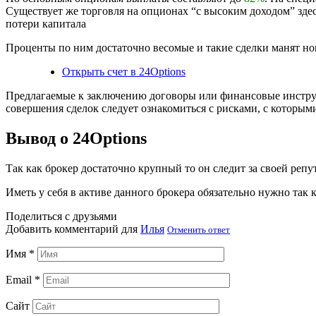
Существует же торговля на опционах “с высоким доходом” зде
потери капитала
Проценты по ним достаточно весомые и такие сделки манят но
Открыть счет в 24Options
Предлагаемые к заключению договоры или финансовые инструм
совершения сделок следует ознакомиться с рисками, с которым
Вывод о 24Options
Так как брокер достаточно крупный то он следит за своей репу
Иметь у себя в активе данного брокера обязательно нужно так
Поделиться с друзьями
Добавить комментарий для
Илья
Отменить ответ
Имя
*
Email
*
Сайт