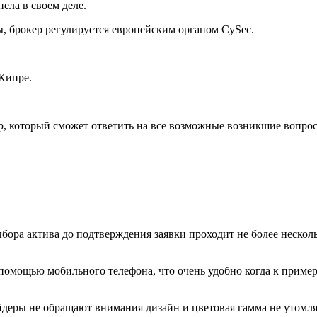
пела в своем деле.
ы, брокер регулируется европейским органом CySec.
Кипре.
р, который сможет ответить на все возможные возникшие вопро
бора актива до подтверждения заявки проходит не более нескол
 помощью мобильного телефона, что очень удобно когда к пример
деры не обращают внимания дизайн и цветовая гамма не утомляе