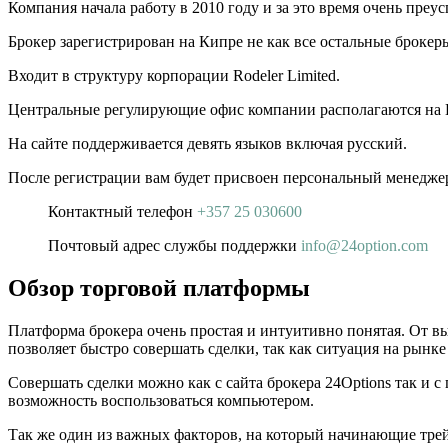
Компания начала работу в 2010 году и за это время очень преус
Брокер зарегистрирован на Кипре не как все остальные брокер
Входит в структуру корпорации Rodeler Limited.
Центральные регулирующие офис компании располагаются на 
На сайте поддерживается девять языков включая русский.
После регистрации вам будет присвоен персональный менедже
Контактный телефон
+357 25 030600
Почтовый адрес службы поддержки
info@24option.com
Обзор торговой платформы
Платформа брокера очень простая и интуитивно понятая. От вы
позволяет быстро совершать сделки, так как ситуация на рынке
Совершать сделки можно как с сайта брокера 24Options так и с
возможность воспользоваться компьютером.
Так же один из важных факторов, на который начинающие трей