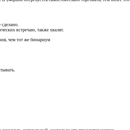
 сделано.
ческих встречаю, также хвалят.
вия, чем тот же бинариум
атывать.