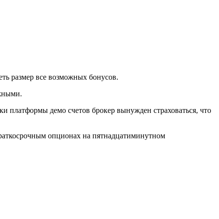
еть размер все возможных бонусов.
жными.
ки платформы демо счетов брокер вынужден страховаться, что
а краткосрочным опционах на пятнадцатиминутном