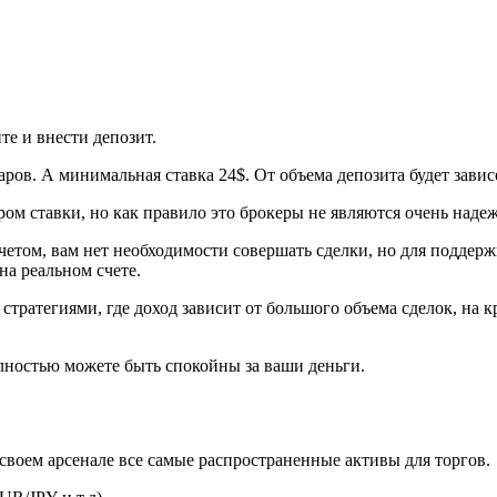
те и внести депозит.
ров. А минимальная ставка 24$. От объема депозита будет завис
м ставки, но как правило это брокеры не являются очень наде
етом, вам нет необходимости совершать сделки, но для поддерж
на реальном счете.
о стратегиями, где доход зависит от большого объема сделок, н
олностью можете быть спокойны за ваши деньги.
 своем арсенале все самые распространенные активы для торгов.