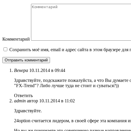
Комментарий
Сохранить моё имя, email и адрес сайта в этом браузере д
Венера
10.11.2014 в 09:44
Здравствуйте, подскажите пожалуйста, а что Вы думаете 
"FX-Trend"? Либо лучше туда не стоит и суваться?))
Ответить
admin
автор
10.11.2014 в 11:02
Здравствуйте.
24option считается лидером, в своей сфере эта компания 
Но вы же понимаете это совершенно разные направление. 