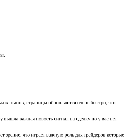
сы.
ьких этапов, страницы обновляются очень быстро, что
у вышла важная новость сигнал на сделку но у вас нет
т зрение, что играет важную роль для трейдеров которые