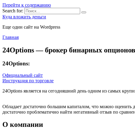
Перейти к содержанию
Search for:
Куда вложить деньги
Еще один сайт на Wordpress
Главная
24Options — брокер бинарных опционо
24Options:
Официальный сайт
Инструкция по торговле
24Options является на сегодняшний день одним из самых кру
Обладает достаточно большим капиталом, что можно оценить д
достаточно проблематично найти негативный отзыв по сравне
О компании