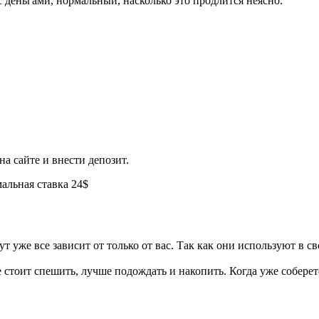
 деньгами, нормальный, насколько это продлится неясно.
на сайте и внести депозит.
альная ставка 24$
т уже все зависит от только от вас. Так как они используют в 
е стоит спешить, лучше подождать и накопить. Когда уже соберет