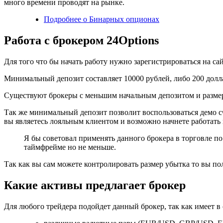
много времени проводят на рынке.
Подробнее о Бинарных опционах
Работа с брокером 24Options
Для того что бы начать работу нужно зарегистрироваться на сай
Минимальный депозит составляет 10000 рублей, либо 200 долла
Существуют брокеры с меньшим начальным депозитом и размеро
Так же минимальный депозит позволит воспользоваться демо сч
вы являетесь лояльным клиентом и возможно начнете работать 
Я бы советовал применять данного брокера в торговле п
таймфрейме но не меньше.
Так как вы сам можете контролировать размер убытка то вы п
Какие активы предлагает брокер
Для любого трейдера подойдет данный брокер, так как имеет в