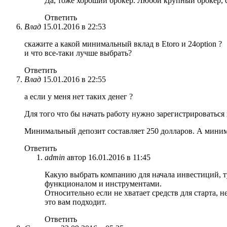
Да, тоже хороший брокер. Любой крупный брокер, с
Ответить
Влад
15.01.2016 в 22:53
скажите а какой минимальный вклад в Etoro и 24option ?
и что все-таки лучше выбрать?
Ответить
Влад
15.01.2016 в 22:55
а если у меня нет таких денег ?
Для того что бы начать работу нужно зарегистрироваться 
Минимальный депозит составляет 250 долларов. А миним
Ответить
admin
автор
16.01.2016 в 11:45
Какую выбрать компанию для начала инвестиций, ту
функционалом и инструментами.
Относительно если не хватает средств для старта, н
это вам подходит.
Ответить