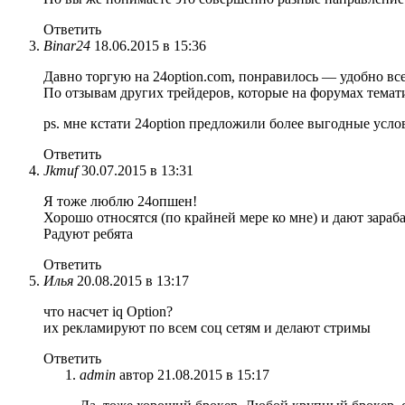
Ответить
Binar24
18.06.2015 в 15:36
Давно торгую на 24option.com, понравилось — удобно все
По отзывам других трейдеров, которые на форумах темати
ps. мне кстати 24option предложили более выгодные усло
Ответить
Jkmuf
30.07.2015 в 13:31
Я тоже люблю 24опшен!
Хорошо относятся (по крайней мере ко мне) и дают зараб
Радуют ребята
Ответить
Илья
20.08.2015 в 13:17
что насчет iq Option?
их рекламируют по всем соц сетям и делают стримы
Ответить
admin
автор
21.08.2015 в 15:17