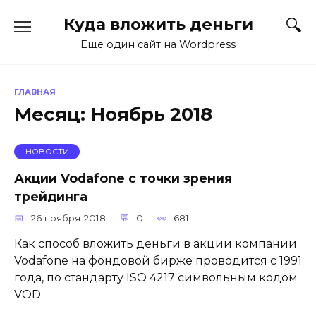
Перейти
Куда вложить деньги
к
содержанию
Еще один сайт на Wordpress
ГЛАВНАЯ
Месяц:
Ноябрь 2018
НОВОСТИ
Акции Vodafone с точки зрения
трейдинга
26 ноября 2018
0
681
Как способ вложить деньги в акции компании
Vodafone на фондовой бирже проводится с 1991
года, по стандарту ISO 4217 символьным кодом
VOD.