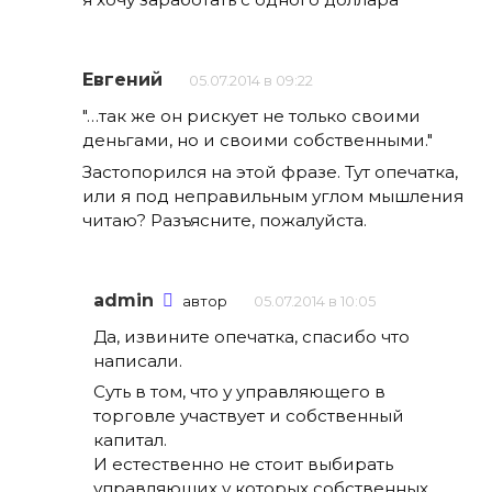
Евгений
05.07.2014 в 09:22
"…так же он рискует не только своими
деньгами, но и своими собственными."
Застопорился на этой фразе. Тут опечатка,
или я под неправильным углом мышления
читаю? Разъясните, пожалуйста.
admin
автор
05.07.2014 в 10:05
Да, извините опечатка, спасибо что
написали.
Суть в том, что у управляющего в
торговле участвует и собственный
капитал.
И естественно не стоит выбирать
управляющих у которых собственных