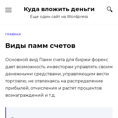
Перейти
Куда вложить деньги
к
содержанию
Еще один сайт на Wordpress
ГЛАВНАЯ
Виды памм счетов
Основной вид Памм счета для биржи форекс
дает возможность инвесторам управлять своим
денежными средствами, управляющим вести
торговлю, не отвлекаясь на распределение
прибылей, отчисления и растет процентов
вознаграждений и т.д.