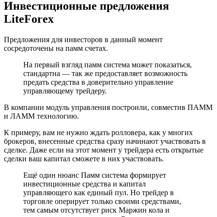
Инвестиционные предложения
LiteForex
Предложения для инвесторов в данный момент
сосредоточены на памм счетах.
На первый взгляд памм система может показаться,
стандартна — так же предоставляет возможность
предать средства в доверительно управление
управляющему трейдеру.
В компании модуль управления построили, совместив ПАММ
и ЛАММ технологию.
К примеру, вам не нужно ждать ролловера, как у многих
брокеров, внесенные средства сразу начинают участвовать в
сделке. Даже если на этот момент у трейдера есть открытые
сделки ваш капитал сможете в них участвовать.
Ещё один нюанс Памм система формирует
инвестиционные средства и капитал
управляющего как единый пул. Но трейдер в
торговле оперирует только своими средствами,
тем самым отсутствует риск Маржин кола и