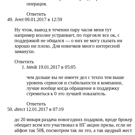
операция.
Ответить
Jeret
09.01.2017 в 12:59
Ну чтож, вывод в течении пару часов меня тут
например вполне устраивает, по торговле все ок, с
поддержкой не общался — о них не могу сказать ни
хорошо ни плохо. Для новичков много интересной
заманухи.
Ответить
himik
19.01.2017 в 05:05
чем дольше вы не имеете дел с техпо тем выше
уровень сервисов и стабильности в компании,
лучше вообще когда обращение в поддержку
стремиться к 0 это лучшей показатель.
Ответить
direct
12.01.2017 в 07:19
до 20 января раздача новогодних подарков, вроде брокер
обещает всем кто участвовал в НГ акции призы, если не
айфон так 50$, посмотрим так ли это, а так щедрый жест