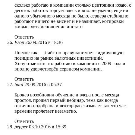
сколько работаю в компании столько центовики юзаю, с
десяток роботов торгует здесь и вполне удачно, еще ни
одного убыточного месяца не было, сервера стабильно
работают ничего не виснет и не залипает, котировки
живые, хотя исполнение инстант.
Ответить
Егор
26.09.2016 в 18:36
По мне так — Лайт по праву занимает лидирующую
позицию на рынке валютных инвестиций.
Xочу отметить что работаю в компании с 2009 года и
вполне удовлетворён сервисом компании.
Ответить
hard
29.09.2016 в 05:37
Брокер возобновил обучение и вчера после месяца
простоя, прошел первый вебинар, тема как всегда
отлично подобрана и лектор рассказывает так что час
времени пролетает незаметно.
Ответить
pepper
03.10.2016 в 15:39