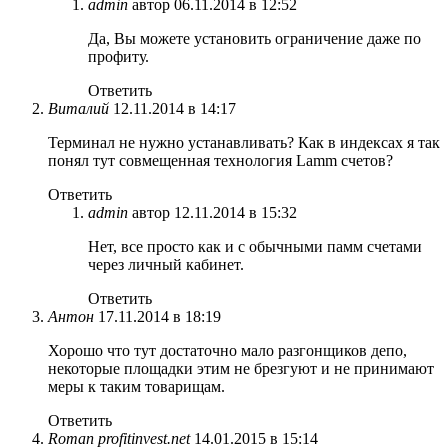
admin
автор
06.11.2014 в 12:52
Да, Вы можете установить ограничение даже по
профиту.
Ответить
Виталий
12.11.2014 в 14:17
Терминал не нужно устанавливать? Как в индексах я так
понял тут совмещенная технология Lamm счетов?
Ответить
admin
автор
12.11.2014 в 15:32
Нет, все просто как и с обычными памм счетами
через личный кабинет.
Ответить
Антон
17.11.2014 в 18:19
Хорошо что тут достаточно мало разгонщиков депо,
некоторые площадки этим не брезгуют и не принимают
меры к таким товарищам.
Ответить
Roman profitinvest.net
14.01.2015 в 15:14