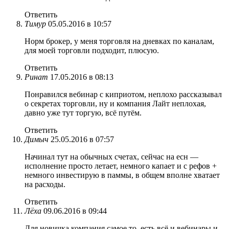
Ответить
Тимур
05.05.2016 в 10:57
Норм брокер, у меня торговля на дневках по каналам,
для моей торговли подходит, плюсую.
Ответить
Ринат
17.05.2016 в 08:13
Понравился вебинар с киприотом, неплохо рассказывал
о секретах торговли, ну и компания Лайт неплохая,
давно уже тут торгую, всё путём.
Ответить
Димыч
25.05.2016 в 07:57
Начинал тут на обычных счетах, сейчас на есн —
исполнение просто летает, немного капает и с рефов +
немного инвестирую в паммы, в общем вполне хватает
на расходы.
Ответить
Лёха
09.06.2016 в 09:44
Для новичка компания самое то, есть всё и вебинары и