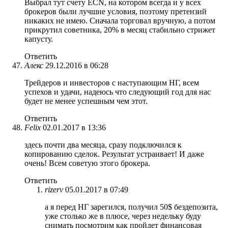
Выбрал тут счету ECN, на котором всегда и у всех
брокеров были лучшие условия, поэтому претензий
никаких не имею. Сначала торговал вручную, а потом
прикрутил советника, 20% в месяц стабильно стрижет
капусту.
Ответить
Алекс
29.12.2016 в 06:28
Трейдеров и инвесторов с наступающим НГ, всем
успехов и удачи, надеюсь что следующий год для нас
будет не менее успешным чем этот.
Ответить
Felix
02.01.2017 в 13:36
здесь почти два месяца, сразу подключился к
копированию сделок. Результат устраивает! И даже
очень! Всем советую этого брокера.
Ответить
rizerv
05.01.2017 в 07:49
а я перед НГ зарегился, получил 50$ бездепозита,
уже столько же в плюсе, через недельку буду
снимать посмотрим как пройдет финансовая