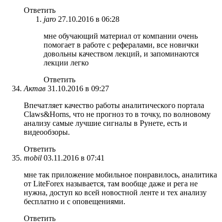
Ответить
jaro
27.10.2016 в 06:28
мне обучающий материал от компании очень
помогает в работе с рефералами, все новички
довольны качеством лекций, и запоминаются
лекции легко
Ответить
Актав
31.10.2016 в 09:27
Впечатляет качество работы аналитического портала
Claws&Horns, что не прогноз то в точку, по волновому
анализу самые лучшие сигналы в Рунете, есть и
видеообзоры.
Ответить
mobil
03.11.2016 в 07:41
мне так приложение мобильное понравилось, аналитика
от LiteForex называется, там вообще даже и рега не
нужна, доступ ко всей новостной ленте и тех анализу
бесплатно и с оповещениями.
Ответить