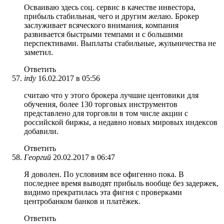
Осваиваю здесь соц. сервис в качестве инвестора,
прибыль стабильная, чего и другим желаю. Брокер
заслуживает всяческого внимания, компания
развивается быстрыми темпами и с большими
перспективами. Выплаты стабильные, жульничества не
заметил.
Ответить
irdy
16.02.2017 в 05:56
считаю что у этого брокера лучшие центовики для
обучения, более 130 торговых инструментов
представлено для торговли в том числе акции с
российской биржы, а недавно новых мировых индексов
добавили.
Ответить
Георгий
20.02.2017 в 06:47
Я доволен. По условиям все офигенно пока. В
последнее время выводят прибыль вообще без задержек,
видимо прекратилась эта фигня с проверками
центробанком банков и платёжек.
Ответить