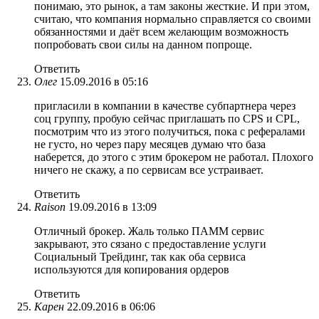
понимаю, это рынок, а там законы жесткие. И при этом,
считаю, что компания нормально справляется со своими
обязанностями и даёт всем желающим возможность
попробовать свои силы на данном попроще.
Ответить
Олег
15.09.2016 в 05:16
пригласили в компании в качестве субпартнера через
соц группу, пробую сейчас приглашать по CPS и CPL,
посмотрим что из этого получиться, пока с рефералами
не густо, но через пару месяцев думаю что база
наберется, до этого с этим брокером не работал. Плохого
ничего не скажу, а по сервисам все устраивает.
Ответить
Raison
19.09.2016 в 13:09
Отличный брокер. Жаль только ПАММ сервис
закрывают, это сязано с предоставление услуги
Социальный Трейдинг, так как оба сервиса
используются для копирования ордеров
Ответить
Карен
22.09.2016 в 06:06