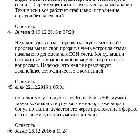
своей ТС преимущественно фундаментальный анализ.
Технически все работает стабильно, исполнение
ордеров без нареканий.
Ответить
Виталий
19.12.2016 в 07:28
Недавно здесь начал торговать, спустя месяц я без
проблем вывел свой профит. Очень устроила сумма
начального депозита для ECN счета. Консультации
бесплатные и можно в любой момент обратиться с
вопросами. Надеюсь, что меня не разочарует
дальнейшее сотрудничество с компанией.
Ответить
elnik
22.12.2016 в 05:31
новички могут получить welcome bonus 50$, думаю
такую возможность упускать не надо, я уже забрал
бонус по акции, делается это через приложение с форекс
стратегиями, уточнить можно в техпо.
Ответить
Jessep
26.12.2016 в 11:24