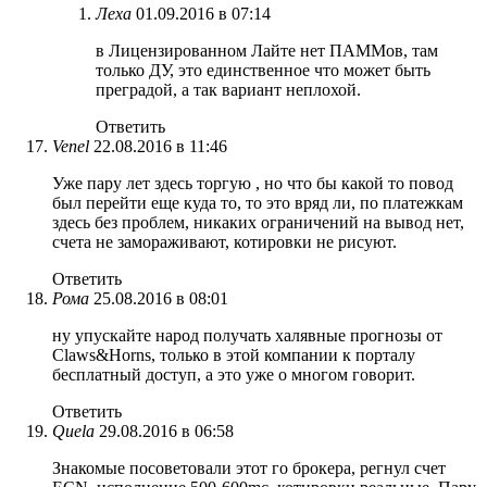
Леха
01.09.2016 в 07:14
в Лицензированном Лайте нет ПАММов, там
только ДУ, это единственное что может быть
преградой, а так вариант неплохой.
Ответить
Venel
22.08.2016 в 11:46
Уже пару лет здесь торгую , но что бы какой то повод
был перейти еще куда то, то это вряд ли, по платежкам
здесь без проблем, никаких ограничений на вывод нет,
счета не замораживают, котировки не рисуют.
Ответить
Рома
25.08.2016 в 08:01
ну упускайте народ получать халявные прогнозы от
Claws&Horns, только в этой компании к порталу
бесплатный доступ, а это уже о многом говорит.
Ответить
Quela
29.08.2016 в 06:58
Знакомые посоветовали этот го брокера, регнул счет