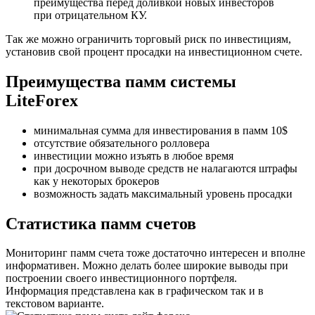
преимущества перед доливкой новых инвесторов
при отрицательном КУ.
Так же можно ограничить торговый риск по инвестициям,
установив свой процент просадки на инвестиционном счете.
Преимущества памм системы
LiteForex
минимальная сумма для инвестирования в памм 10$
отсутствие обязательного ролловера
инвестиции можно изъять в любое время
при досрочном выводе средств не налагаются штрафы
как у некоторых брокеров
возможность задать максимальный уровень просадки
Cтатистика памм счетов
Мониторинг памм счета тоже достаточно интересен и вполне
информативен. Можно делать более широкие выводы при
построении своего инвестиционного портфеля.
Информация представлена как в графическом так и в
текстовом варианте.