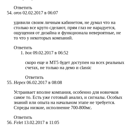
Ответить
oros
02.02.2017 в 06:07
удивили своим личным кабинетом, не думал что на
столько все круто сделают, прям глаз не нарадуется,
ощущения от дизайна и функционала невероятные, не
то что у некоторых компаний.
Ответить
box
09.02.2017 в 06:52
скоро еще и МТ5 будет доступен на всех реальных
счетах, не только на демо и classic
Ответить
Нерех
06.02.2017 в 08:08
Устраивает вполне компания, особенно для новичков
самое то. Есть уже готовый анализ, и сигналы. Особых
знаний или опыта на начальном этапе не требуется.
Спреды низкие, исполнение 700-800мс.
Ответить
Felet
13.02.2017 в 11:05