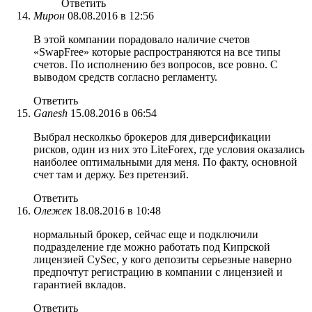
Ответить
Мирон
08.08.2016 в 12:56
В этой компании порадовало наличие счетов
«SwapFree» которые распространяются на все типы
счетов. По исполнению без вопросов, все ровно. С
выводом средств согласно регламенту.
Ответить
Ganesh
15.08.2016 в 06:54
Выбрал несколкьо брокеров для диверсификации
рисков, один из них это LiteForex, где условия оказались
наиболее оптимальными для меня. По факту, основной
счет там и держу. Без претензий.
Ответить
Олежек
18.08.2016 в 10:48
нормальный брокер, сейчас еще и подключили
подразделение где можно работать под Кипрской
лицензией CySec, у кого депозиты серьезные наверно
предпочтут регистрацию в компании с лицензией и
гарантией вкладов.
Ответить