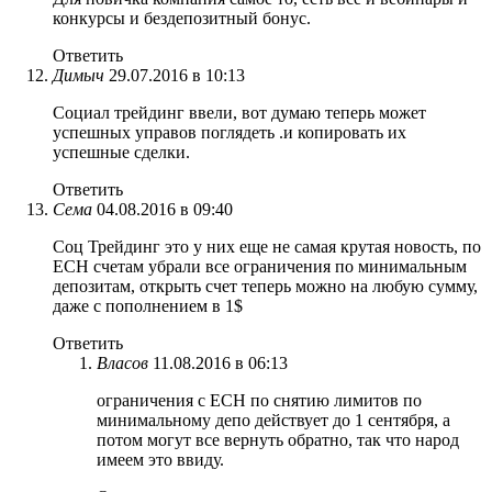
конкурсы и бездепозитный бонус.
Ответить
Димыч
29.07.2016 в 10:13
Социал трейдинг ввели, вот думаю теперь может
успешных управов поглядеть .и копировать их
успешные сделки.
Ответить
Сема
04.08.2016 в 09:40
Соц Трейдинг это у них еще не самая крутая новость, по
ЕСН счетам убрали все ограничения по минимальным
депозитам, открыть счет теперь можно на любую сумму,
даже с пополнением в 1$
Ответить
Власов
11.08.2016 в 06:13
ограничения с ЕСН по снятию лимитов по
минимальному депо действует до 1 сентября, а
потом могут все вернуть обратно, так что народ
имеем это ввиду.