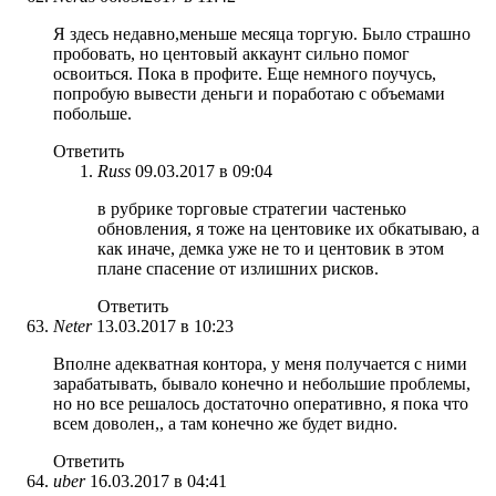
Я здесь недавно,меньше месяца торгую. Было страшно
пробовать, но центовый аккаунт сильно помог
освоиться. Пока в профите. Еще немного поучусь,
попробую вывести деньги и поработаю с объемами
побольше.
Ответить
Russ
09.03.2017 в 09:04
в рубрике торговые стратегии частенько
обновления, я тоже на центовике их обкатываю, а
как иначе, демка уже не то и центовик в этом
плане спасение от излишних рисков.
Ответить
Neter
13.03.2017 в 10:23
Вполне адекватная контора, у меня получается с ними
зарабатывать, бывало конечно и небольшие проблемы,
но но все решалось достаточно оперативно, я пока что
всем доволен,, а там конечно же будет видно.
Ответить
uber
16.03.2017 в 04:41