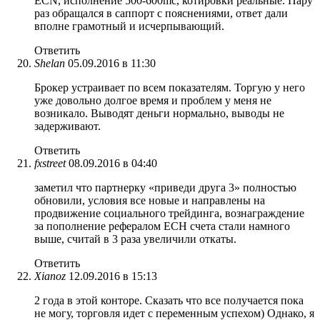
ECN, исполнение 500-600mc, котировки реальные. Пару
раз обращался в саппорт с пояснениями, ответ дали
вполне грамотный и исчерпывающий.
Ответить
Shelan
05.09.2016 в 11:30
Брокер устраивает по всем показателям. Торгую у него
уже довольно долгое время и проблем у меня не
возникало. Выводят деньги нормально, выводы не
задерживают.
Ответить
fxstreet
08.09.2016 в 04:40
заметил что партнерку «приведи друга 3» полностью
обновили, условия все новые и направлены на
продвижение социального трейдинга, вознаграждение
за пополнение рефералом ЕСН счета стали намного
выше, считай в 3 раза увеличили откаты.
Ответить
Xianoz
12.09.2016 в 15:13
2 года в этой конторе. Сказать что все получается пока
не могу, торговля идет с переменным успехом) Однако, я