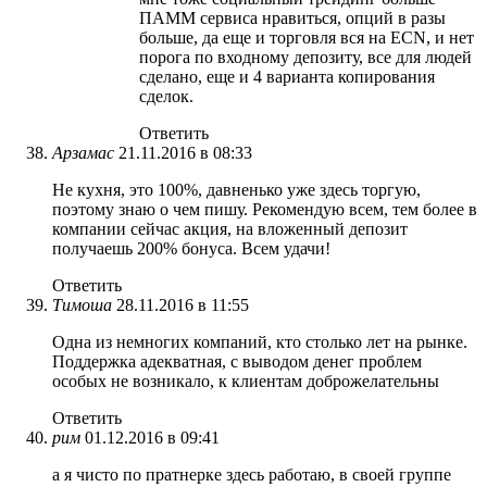
ПАММ сервиса нравиться, опций в разы
больше, да еще и торговля вся на ECN, и нет
порога по входному депозиту, все для людей
сделано, еще и 4 варианта копирования
сделок.
Ответить
Арзамас
21.11.2016 в 08:33
Не кухня, это 100%, давненько уже здесь торгую,
поэтому знаю о чем пишу. Рекомендую всем, тем более в
компании сейчас акция, на вложенный депозит
получаешь 200% бонуса. Всем удачи!
Ответить
Тимоша
28.11.2016 в 11:55
Одна из немногих компаний, кто столько лет на рынке.
Поддержка адекватная, с выводом денег проблем
особых не возникало, к клиентам доброжелательны
Ответить
рим
01.12.2016 в 09:41
а я чисто по пратнерке здесь работаю, в своей группе