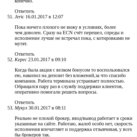
конечно.
Ответить
Jeric
16.01.2017 в 12:07
Пока ничего плохого не вижу в условиях, более
чем доволен. Сразу на ECN счёт перешел, спреды и
исполнение лучше не встречал пока, с котировками не
мутят.
Ответить
Керес
23.01.2017 в 09:10
Когда была акция с велком бонусом то воспользовался
ею, накопил на депозит без вложений,за что спасибо
компании. Работа терминала устраивает полностью.
Обращался пару раз в службу поддержки клиентов,
оперативно помогали решить вопросы.
Ответить
Мукул
30.01.2017 в 08:11
Реально не плохой брокер, ввод/вывод работает в сроки
указанные на сайте. Работаю, жалоб особо нет, скорость
исполнения впечатляет и поддержка отзывчивая, у всех
бы брокеров так.