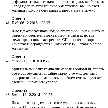
рефералов только сигналы и прогнозы даю, вообщем то
народ идет не ахти конечно как хотелось бы, но своя
копейка с CPL на счет капает, зарабатывать можно.
Ответить
Yeric
06.12.2016 в 08:02
Щас тут отрабатываю новую стратегию. Конечно это не
реальный счет, нет страха потерять деньги, но все
же..вопросы помогает решить СП, они очень хорошо с
клиентами обращаются нужно сказать… ставлю плюс
компании
Ответить
zero
08.12.2016 в 09:56
официальный сайт компании сегодня обновили, теперь
все в современном дизайне стало, а то уже лет так 5
наверно ничего не менялось, вообщем очень круто все
сделали, на высшем уровне.
Ответить
Вован
12.12.2016 в 06:53
На мой взгляд, здесь неплохие условия для разных
видов ТС, я по жизни среднесрочник. Использую в