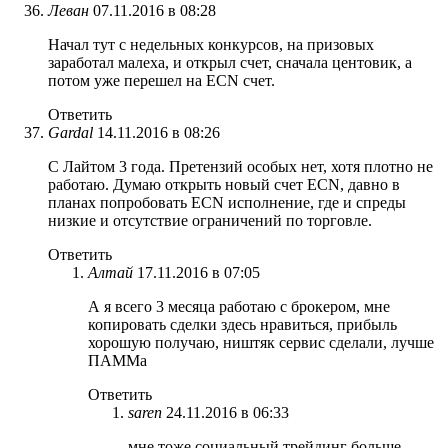
Леван
07.11.2016 в 08:28
Начал тут с недельных конкурсов, на призовых
заработал малеха, и открыл счет, сначала центовик, а
потом уже перешел на ECN счет.
Ответить
Gardal
14.11.2016 в 08:26
С Лайтом 3 года. Претензий особых нет, хотя плотно не
работаю. Думаю открыть новый счет ECN, давно в
планах попробовать ECN исполнение, где и спреды
низкие и отсутствие ограничений по торговле.
Ответить
Алтай
17.11.2016 в 07:05
А я всего 3 месяца работаю с брокером, мне
копировать сделки здесь нравиться, прибыль
хорошую получаю, ништяк сервис сделали, лучше
ПАММа
Ответить
saren
24.11.2016 в 06:33
мне тоже социальный трейдинг больше