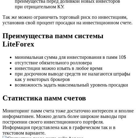
преимущества перед доливкой новых инвесторов
при отрицательном КУ.
Так же можно ограничить торговый риск по инвестициям,
установив свой процент просадки на инвестиционном счете.
Преимущества памм системы
LiteForex
минимальная сумма для инвестирования в памм 10$
отсутствие обязательного ролловера
инвестиции можно изъять в любое время
при досрочном выводе средств не налагаются штрафы
как у некоторых брокеров
возможность задать максимальный уровень просадки
Cтатистика памм счетов
Мониторинг памм счета тоже достаточно интересен и вполне
информативен. Можно делать более широкие выводы при
построении своего инвестиционного портфеля.
Информация представлена как в графическом так и в
текстовом варианте.