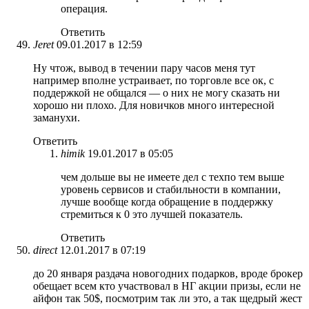
операция.
Ответить
Jeret
09.01.2017 в 12:59
Ну чтож, вывод в течении пару часов меня тут
например вполне устраивает, по торговле все ок, с
поддержкой не общался — о них не могу сказать ни
хорошо ни плохо. Для новичков много интересной
заманухи.
Ответить
himik
19.01.2017 в 05:05
чем дольше вы не имеете дел с техпо тем выше
уровень сервисов и стабильности в компании,
лучше вообще когда обращение в поддержку
стремиться к 0 это лучшей показатель.
Ответить
direct
12.01.2017 в 07:19
до 20 января раздача новогодних подарков, вроде брокер
обещает всем кто участвовал в НГ акции призы, если не
айфон так 50$, посмотрим так ли это, а так щедрый жест