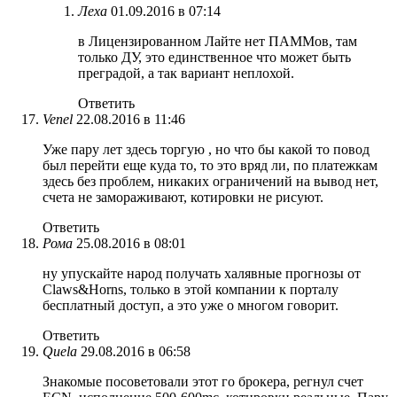
Леха
01.09.2016 в 07:14
в Лицензированном Лайте нет ПАММов, там
только ДУ, это единственное что может быть
преградой, а так вариант неплохой.
Ответить
Venel
22.08.2016 в 11:46
Уже пару лет здесь торгую , но что бы какой то повод
был перейти еще куда то, то это вряд ли, по платежкам
здесь без проблем, никаких ограничений на вывод нет,
счета не замораживают, котировки не рисуют.
Ответить
Рома
25.08.2016 в 08:01
ну упускайте народ получать халявные прогнозы от
Claws&Horns, только в этой компании к порталу
бесплатный доступ, а это уже о многом говорит.
Ответить
Quela
29.08.2016 в 06:58
Знакомые посоветовали этот го брокера, регнул счет