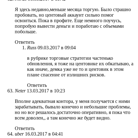
Я здесь недавно,меньше месяца торгую. Было страшно
пробовать, но центовый аккаунт сильно помог
освоиться. Пока в профите. Еще немного поучусь,
попробую вывести деньги и поработаю с объемами
побольше.
Ответить
Russ
09.03.2017 в 09:04
в рубрике торговые стратегии частенько
обновления, я тоже на центовике их обкатываю, а
как иначе, демка уже не то и центовик в этом
плане спасение от излишних рисков.
Ответить
Neter
13.03.2017 в 10:23
Вполне адекватная контора, у меня получается с ними
зарабатывать, бывало конечно и небольшие проблемы,
но но все решалось достаточно оперативно, я пока что
всем доволен,, а там конечно же будет видно.
Ответить
uber
16.03.2017 в 04:41