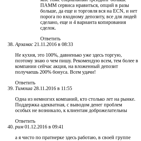
ПАММ сервиса нравиться, опций в разы
больше, да еще и торговля вся на ECN, и нет
порога по входному депозиту, все для людей
сделано, еще и 4 варианта копирования
сделок.
Ответить
Арзамас
21.11.2016 в 08:33
Не кухня, это 100%, давненько уже здесь торгую,
поэтому знаю о чем пишу. Рекомендую всем, тем более в
компании сейчас акция, на вложенный депозит
получаешь 200% бонуса. Всем удачи!
Ответить
Тимоша
28.11.2016 в 11:55
Одна из немногих компаний, кто столько лет на рынке.
Поддержка адекватная, с выводом денег проблем
особых не возникало, к клиентам доброжелательны
Ответить
рим
01.12.2016 в 09:41
а я чисто по пратнерке здесь работаю, в своей группе