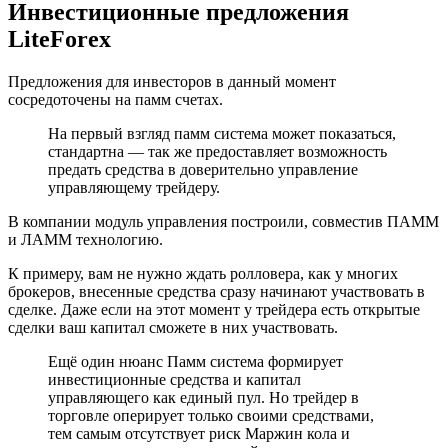
Инвестиционные предложения
LiteForex
Предложения для инвесторов в данный момент
сосредоточены на памм счетах.
На первый взгляд памм система может показаться,
стандартна — так же предоставляет возможность
предать средства в доверительно управление
управляющему трейдеру.
В компании модуль управления построили, совместив ПАММ
и ЛАММ технологию.
К примеру, вам не нужно ждать ролловера, как у многих
брокеров, внесенные средства сразу начинают участвовать в
сделке. Даже если на этот момент у трейдера есть открытые
сделки ваш капитал сможете в них участвовать.
Ещё один нюанс Памм система формирует
инвестиционные средства и капитал
управляющего как единый пул. Но трейдер в
торговле оперирует только своими средствами,
тем самым отсутствует риск Маржин кола и