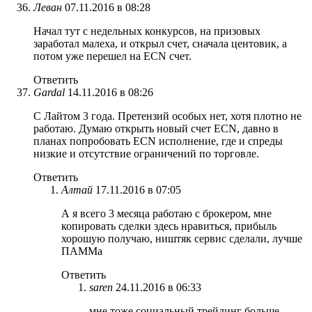
Леван
07.11.2016 в 08:28
Начал тут с недельных конкурсов, на призовых
заработал малеха, и открыл счет, сначала центовик, а
потом уже перешел на ECN счет.
Ответить
Gardal
14.11.2016 в 08:26
С Лайтом 3 года. Претензий особых нет, хотя плотно не
работаю. Думаю открыть новый счет ECN, давно в
планах попробовать ECN исполнение, где и спреды
низкие и отсутствие ограничений по торговле.
Ответить
Алтай
17.11.2016 в 07:05
А я всего 3 месяца работаю с брокером, мне
копировать сделки здесь нравиться, прибыль
хорошую получаю, ништяк сервис сделали, лучше
ПАММа
Ответить
saren
24.11.2016 в 06:33
мне тоже социальный трейдинг больше