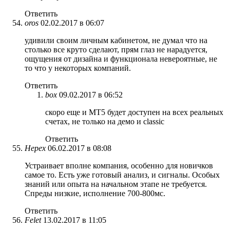
Ответить
oros
02.02.2017 в 06:07
удивили своим личным кабинетом, не думал что на
столько все круто сделают, прям глаз не нарадуется,
ощущения от дизайна и функционала невероятные, не
то что у некоторых компаний.
Ответить
box
09.02.2017 в 06:52
скоро еще и МТ5 будет доступен на всех реальных
счетах, не только на демо и classic
Ответить
Нерех
06.02.2017 в 08:08
Устраивает вполне компания, особенно для новичков
самое то. Есть уже готовый анализ, и сигналы. Особых
знаний или опыта на начальном этапе не требуется.
Спреды низкие, исполнение 700-800мс.
Ответить
Felet
13.02.2017 в 11:05