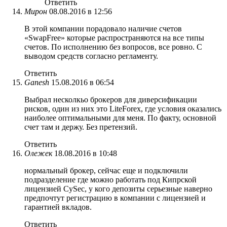
Ответить
Мирон
08.08.2016 в 12:56
В этой компании порадовало наличие счетов
«SwapFree» которые распространяются на все типы
счетов. По исполнению без вопросов, все ровно. С
выводом средств согласно регламенту.
Ответить
Ganesh
15.08.2016 в 06:54
Выбрал несколкьо брокеров для диверсификации
рисков, один из них это LiteForex, где условия оказались
наиболее оптимальными для меня. По факту, основной
счет там и держу. Без претензий.
Ответить
Олежек
18.08.2016 в 10:48
нормальный брокер, сейчас еще и подключили
подразделение где можно работать под Кипрской
лицензией CySec, у кого депозиты серьезные наверно
предпочтут регистрацию в компании с лицензией и
гарантией вкладов.
Ответить