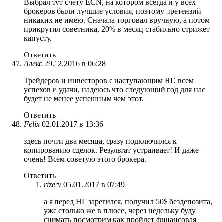
Выбрал тут счету ECN, на котором всегда и у всех
брокеров были лучшие условия, поэтому претензий
никаких не имею. Сначала торговал вручную, а потом
прикрутил советника, 20% в месяц стабильно стрижет
капусту.
Ответить
Алекс
29.12.2016 в 06:28
Трейдеров и инвесторов с наступающим НГ, всем
успехов и удачи, надеюсь что следующий год для нас
будет не менее успешным чем этот.
Ответить
Felix
02.01.2017 в 13:36
здесь почти два месяца, сразу подключился к
копированию сделок. Результат устраивает! И даже
очень! Всем советую этого брокера.
Ответить
rizerv
05.01.2017 в 07:49
а я перед НГ зарегился, получил 50$ бездепозита,
уже столько же в плюсе, через недельку буду
снимать посмотрим как пройдет финансовая