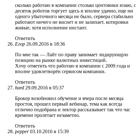
сколько работаю в компании столько центовики юзаю, с
десяток роботов торгует здесь и вполне удачно, еще ни
одного убыточного месяца не было, сервера стабильно
работают ничего не виснет и не залипает, котировки
живые, хотя исполнение инстант.
Ответить
Егор
26.09.2016 в 18:36
По мне так — Лайт по праву занимает лидирующую
позицию на рынке валютных инвестиций.
Xочу отметить что работаю в компании с 2009 года и
вполне удовлетворён сервисом компании.
Ответить
hard
29.09.2016 в 05:37
Брокер возобновил обучение и вчера после месяца
простоя, прошел первый вебинар, тема как всегда
отлично подобрана и лектор рассказывает так что час
времени пролетает незаметно.
Ответить
pepper
03.10.2016 в 15:39