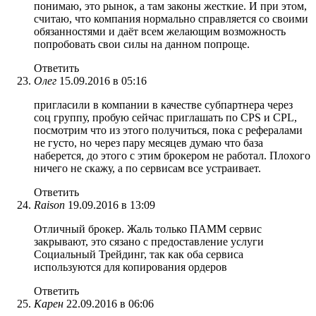
понимаю, это рынок, а там законы жесткие. И при этом,
считаю, что компания нормально справляется со своими
обязанностями и даёт всем желающим возможность
попробовать свои силы на данном попроще.
Ответить
Олег
15.09.2016 в 05:16
пригласили в компании в качестве субпартнера через
соц группу, пробую сейчас приглашать по CPS и CPL,
посмотрим что из этого получиться, пока с рефералами
не густо, но через пару месяцев думаю что база
наберется, до этого с этим брокером не работал. Плохого
ничего не скажу, а по сервисам все устраивает.
Ответить
Raison
19.09.2016 в 13:09
Отличный брокер. Жаль только ПАММ сервис
закрывают, это сязано с предоставление услуги
Социальный Трейдинг, так как оба сервиса
используются для копирования ордеров
Ответить
Карен
22.09.2016 в 06:06