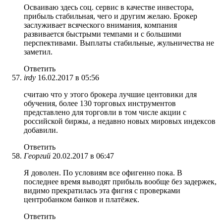
Осваиваю здесь соц. сервис в качестве инвестора,
прибыль стабильная, чего и другим желаю. Брокер
заслуживает всяческого внимания, компания
развивается быстрыми темпами и с большими
перспективами. Выплаты стабильные, жульничества не
заметил.
Ответить
irdy
16.02.2017 в 05:56
считаю что у этого брокера лучшие центовики для
обучения, более 130 торговых инструментов
представлено для торговли в том числе акции с
российской биржы, а недавно новых мировых индексов
добавили.
Ответить
Георгий
20.02.2017 в 06:47
Я доволен. По условиям все офигенно пока. В
последнее время выводят прибыль вообще без задержек,
видимо прекратилась эта фигня с проверками
центробанком банков и платёжек.
Ответить