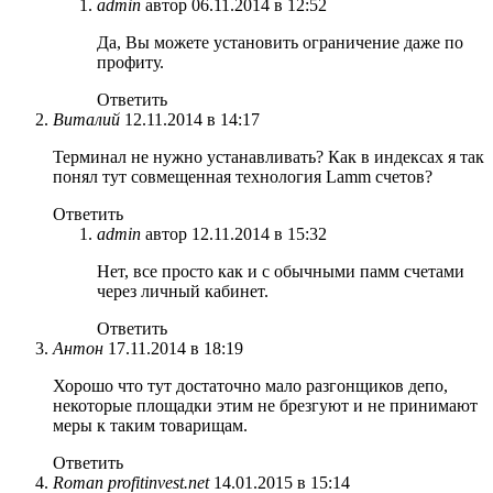
admin
автор
06.11.2014 в 12:52
Да, Вы можете установить ограничение даже по
профиту.
Ответить
Виталий
12.11.2014 в 14:17
Терминал не нужно устанавливать? Как в индексах я так
понял тут совмещенная технология Lamm счетов?
Ответить
admin
автор
12.11.2014 в 15:32
Нет, все просто как и с обычными памм счетами
через личный кабинет.
Ответить
Антон
17.11.2014 в 18:19
Хорошо что тут достаточно мало разгонщиков депо,
некоторые площадки этим не брезгуют и не принимают
меры к таким товарищам.
Ответить
Roman profitinvest.net
14.01.2015 в 15:14