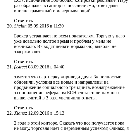
ECN, исполнение 500-600mc, котировки реальные. Пару
раз обращался в саппорт с пояснениями, ответ дали
вполне грамотный и исчерпывающий.
Ответить
Shelan
05.09.2016 в 11:30
Брокер устраивает по всем показателям. Торгую у него
уже довольно долгое время и проблем у меня не
возникало. Выводят деньги нормально, выводы не
задерживают.
Ответить
fxstreet
08.09.2016 в 04:40
заметил что партнерку «приведи друга 3» полностью
обновили, условия все новые и направлены на
продвижение социального трейдинга, вознаграждение
за пополнение рефералом ЕСН счета стали намного
выше, считай в 3 раза увеличили откаты.
Ответить
Xianoz
12.09.2016 в 15:13
2 года в этой конторе. Сказать что все получается пока
не могу, торговля идет с переменным успехом) Однако, я