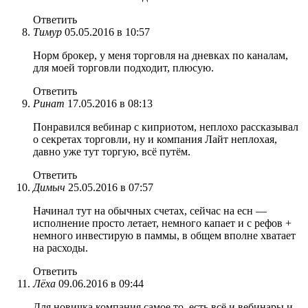
Ответить
Тимур
05.05.2016 в 10:57
Норм брокер, у меня торговля на дневках по каналам,
для моей торговли подходит, плюсую.
Ответить
Ринат
17.05.2016 в 08:13
Понравился вебинар с киприотом, неплохо рассказывал
о секретах торговли, ну и компания Лайт неплохая,
давно уже тут торгую, всё путём.
Ответить
Димыч
25.05.2016 в 07:57
Начинал тут на обычных счетах, сейчас на есн —
исполнение просто летает, немного капает и с рефов +
немного инвестирую в паммы, в общем вполне хватает
на расходы.
Ответить
Лёха
09.06.2016 в 09:44
Для новичка компания самое то, есть всё и вебинары и