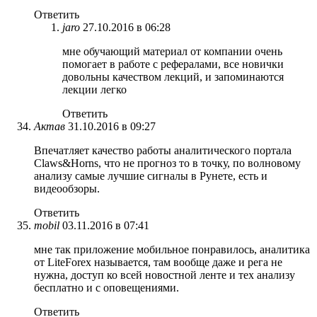
Ответить
jaro
27.10.2016 в 06:28
мне обучающий материал от компании очень
помогает в работе с рефералами, все новички
довольны качеством лекций, и запоминаются
лекции легко
Ответить
Актав
31.10.2016 в 09:27
Впечатляет качество работы аналитического портала
Claws&Horns, что не прогноз то в точку, по волновому
анализу самые лучшие сигналы в Рунете, есть и
видеообзоры.
Ответить
mobil
03.11.2016 в 07:41
мне так приложение мобильное понравилось, аналитика
от LiteForex называется, там вообще даже и рега не
нужна, доступ ко всей новостной ленте и тех анализу
бесплатно и с оповещениями.
Ответить