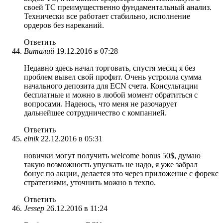
своей ТС преимущественно фундаментальный анализ.
Технически все работает стабильно, исполнение
ордеров без нареканий.
Ответить
Виталий
19.12.2016 в 07:28
Недавно здесь начал торговать, спустя месяц я без
проблем вывел свой профит. Очень устроила сумма
начального депозита для ECN счета. Консультации
бесплатные и можно в любой момент обратиться с
вопросами. Надеюсь, что меня не разочарует
дальнейшее сотрудничество с компанией.
Ответить
elnik
22.12.2016 в 05:31
новички могут получить welcome bonus 50$, думаю
такую возможность упускать не надо, я уже забрал
бонус по акции, делается это через приложение с форекс
стратегиями, уточнить можно в техпо.
Ответить
Jessep
26.12.2016 в 11:24