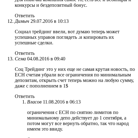
конкурсы и бездепозитный бонус.
Ответить
Димыч
29.07.2016 в 10:13
Социал трейдинг ввели, вот думаю теперь может
успешных управов поглядеть .и копировать их
успешные сделки.
Ответить
Сема
04.08.2016 в 09:40
Соц Трейдинг это у них еще не самая крутая новость, по
ЕСН счетам убрали все ограничения по минимальным
депозитам, открыть счет теперь можно на любую сумму,
даже с пополнением в 1$
Ответить
Власов
11.08.2016 в 06:13
ограничения с ЕСН по снятию лимитов по
минимальному депо действует до 1 сентября, а
потом могут все вернуть обратно, так что народ
имеем это ввиду.