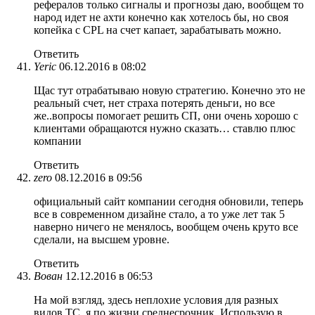
рефералов только сигналы и прогнозы даю, вообщем то
народ идет не ахти конечно как хотелось бы, но своя
копейка с CPL на счет капает, зарабатывать можно.
Ответить
Yeric
06.12.2016 в 08:02
Щас тут отрабатываю новую стратегию. Конечно это не
реальный счет, нет страха потерять деньги, но все
же..вопросы помогает решить СП, они очень хорошо с
клиентами обращаются нужно сказать… ставлю плюс
компании
Ответить
zero
08.12.2016 в 09:56
официальный сайт компании сегодня обновили, теперь
все в современном дизайне стало, а то уже лет так 5
наверно ничего не менялось, вообщем очень круто все
сделали, на высшем уровне.
Ответить
Вован
12.12.2016 в 06:53
На мой взгляд, здесь неплохие условия для разных
видов ТС, я по жизни среднесрочник. Использую в