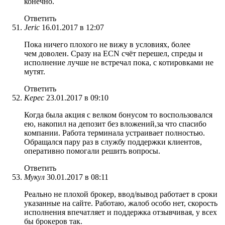
конечно.
Ответить
Jeric
16.01.2017 в 12:07
Пока ничего плохого не вижу в условиях, более
чем доволен. Сразу на ECN счёт перешел, спреды и
исполнение лучше не встречал пока, с котировками не
мутят.
Ответить
Керес
23.01.2017 в 09:10
Когда была акция с велком бонусом то воспользовался
ею, накопил на депозит без вложений,за что спасибо
компании. Работа терминала устраивает полностью.
Обращался пару раз в службу поддержки клиентов,
оперативно помогали решить вопросы.
Ответить
Мукул
30.01.2017 в 08:11
Реально не плохой брокер, ввод/вывод работает в сроки
указанные на сайте. Работаю, жалоб особо нет, скорость
исполнения впечатляет и поддержка отзывчивая, у всех
бы брокеров так.