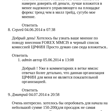
намерен доверять ей деньги, лучше вложится в
менее надежного управляющего на площадке
форекс тренд чем в милл трейд, сугубо мое
мнение.
Ответить
Сергей
04.06.2014 в 07:38
Добрый день! Хотелось бы узнать ваше мнение по
поводу внесения FOREX MMCIS в черный список
комиссией ЦРФИН Просто думаю сам сюда вложиться..
Ответить
admin
автор
05.06.2014 в 13:08
Добрый ! Уже в комментариях в ветке ммсис
отвечал более детально, что данная организация
ЦРФИН для меня не является показательной
организацией.
Ответить
Дмитрий
04.07.2014 в 20:58
Очень интересно. хотелось бы опробовать для начала на
небольшой сумме 150-200(для просадок не самая