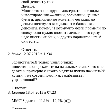
свой депозит у них.
Дальше.
Много кто знает другие альтернативные виды
инвестирования — акции, облигации, ценные
бумаги, драгоценные монеты и металлы, но
деньги почему-то вкладывают в банковские
депозиты, почему? Потому-что мозги промыли по
ящику, если нужно вложить деньги — то сразу
надо внести их банк, и других вариантов нет. А
они есть…
Ответить
денис
12.07.2013 в 11:34
Здравствуйте.Я только узнал о таких
инвестициях,подскажите на начальных этапах,что мне
делать и примерно с какого бюджета нужно начинать?И
кстати ,я не совсем понял,как зарабатывает
управляющий?
Ответить
Евгений
18.07.2013 в 07:23
MMCIS дали не 11,1% а 12,2% :)))))
Ответить