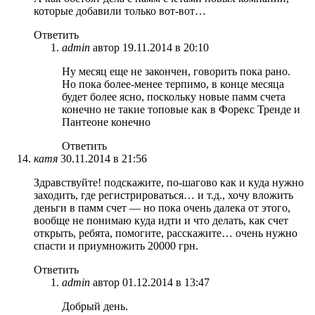
которые добавили только вот-вот…
Ответить
admin
автор
19.11.2014 в 20:10
Ну месяц еще не закончен, говорить пока рано.
Но пока более-менее терпимо, в конце месяца
будет более ясно, поскольку новые памм счета
конечно не такие топовые как в Форекс Тренде и
Пантеоне конечно
Ответить
катя
30.11.2014 в 21:56
Здравствуйте! подскажите, по-шагово как и куда нужно
заходить, где регистрироваться… и т.д., хочу вложить
деньги в памм счет — но пока очень далека от этого,
вообще не понимаю куда идти и что делать, как счет
открыть, ребята, помогите, расскажите… очень нужно
спасти и приумножить 20000 грн.
Ответить
admin
автор
01.12.2014 в 13:47
Добрый день.