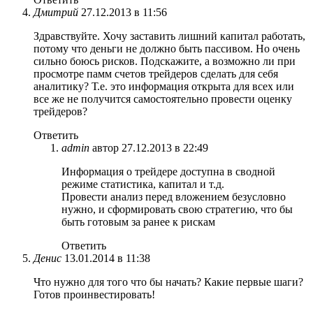
Дмитрий
27.12.2013 в 11:56
Здравствуйте. Хочу заставить лишний капитал работать,
потому что деньги не должно быть пассивом. Но очень
сильно боюсь рисков. Подскажите, а возможно ли при
просмотре памм счетов трейдеров сделать для себя
аналитику? Т.е. это информация открыта для всех или
все же не получится самостоятельно провести оценку
трейдеров?
Ответить
admin
автор
27.12.2013 в 22:49
Информация о трейдере доступна в сводной
режиме статистика, капитал и т.д.
Провести анализ перед вложением безусловно
нужно, и сформировать свою стратегию, что бы
быть готовым за ранее к рискам
Ответить
Денис
13.01.2014 в 11:38
Что нужно для того что бы начать? Какие первые шаги?
Готов проинвестировать!