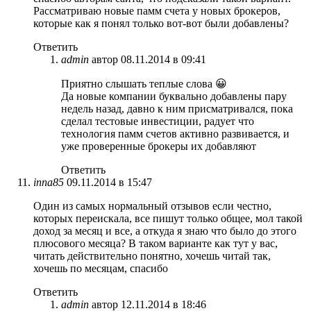
Рассматриваю новые памм счета у новых брокеров,
которые как я понял только вот-вот были добавлены?
Ответить
admin
автор
08.11.2014 в 09:41
Приятно слышать теплые слова 😀
Да новые компании буквально добавлены пару
недель назад, давно к ним присматривался, пока
сделал тестовые инвестиции, радует что
технология памм счетов активно развивается, и
уже проверенные брокеры их добавляют
Ответить
inna85
09.11.2014 в 15:47
Один из самых нормальный отзывов если честно,
которых переискала, все пишут только общее, мол такой
доход за месяц и все, а откуда я знаю что было до этого
плюсового месяца? В таком варианте как тут у вас,
читать действительно понятно, хочешь читай так,
хочешь по месяцам, спасибо
Ответить
admin
автор
12.11.2014 в 18:46