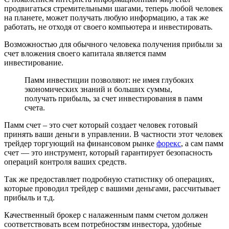
продвигаться стремительными шагами, теперь любой человек
на планете, может получать любую информацию, а так же
работать, не отходя от своего компьютера и инвестировать.
Возможностью для обычного человека получения прибыли за
счет вложения своего капитала является памм
инвестирование.
Памм инвестиции позволяют: не имея глубоких
экономических знаний и больших суммы,
получать прибыль, за счет инвестирования в памм
счета.
Памм счет – это счет который создает человек готовый
принять ваши деньги в управлении. В частности этот человек
трейдер торгующий на финансовом рынке
форекс
, а сам памм
счет — это инструмент, который гарантирует безопасность
операций контроля ваших средств.
Так же предоставляет подробную статистику об операциях,
которые проводил трейдер с вашими деньгами, рассчитывает
прибыль и т.д.
Качественный брокер с налаженным памм счетом должен
соответствовать всем потребностям инвестора, удобные