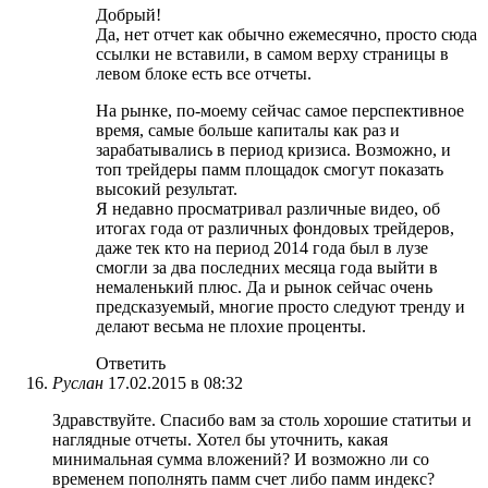
Добрый!
Да, нет отчет как обычно ежемесячно, просто сюда
ссылки не вставили, в самом верху страницы в
левом блоке есть все отчеты.
На рынке, по-моему сейчас самое перспективное
время, самые больше капиталы как раз и
зарабатывались в период кризиса. Возможно, и
топ трейдеры памм площадок смогут показать
высокий результат.
Я недавно просматривал различные видео, об
итогах года от различных фондовых трейдеров,
даже тек кто на период 2014 года был в лузе
смогли за два последних месяца года выйти в
немаленький плюс. Да и рынок сейчас очень
предсказуемый, многие просто следуют тренду и
делают весьма не плохие проценты.
Ответить
Руслан
17.02.2015 в 08:32
Здравствуйте. Спасибо вам за столь хорошие статитьи и
наглядные отчеты. Хотел бы уточнить, какая
минимальная сумма вложений? И возможно ли со
временем пополнять памм счет либо памм индекс?