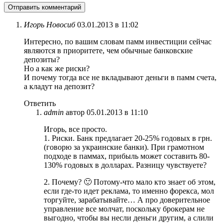
Игорь Новосиб
03.01.2013 в 11:02
Интересно, по вашим словам памм инвестиции сейчас
являются в приоритете, чем обычные банковские
депозиты?
Но а как же риски?
И почему тогда все не вкладывают деньги в памм счета,
а кладут на депозит?
Ответить
admin
автор
05.01.2013 в 11:10
Игорь, все просто.
1. Риски. Банк предлагает 20-25% годовых в грн.
(говорю за украинские банки). При грамотном
подходе в паммах, прибыль может составить 80-
130% годовых в долларах. Разницу чувствуете?
2. Почему? 🙂 Потому-что мало кто знает об этом,
если где-то идет реклама, то именно форекса, мол
торгуйте, зарабатывайте… А про доверительное
управление все молчат, поскольку брокерам не
выгодно, чтобы вы несли деньги другим, а слили