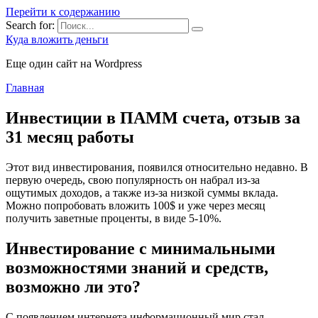
Перейти к содержанию
Search for:
Куда вложить деньги
Еще один сайт на Wordpress
Главная
Инвестиции в ПАММ счета, отзыв за
31 месяц работы
Этот вид инвестирования, появился относительно недавно. В
первую очередь, свою популярность он набрал из-за
ощутимых доходов, а также из-за низкой суммы вклада.
Можно попробовать вложить 100$ и уже через месяц
получить заветные проценты, в виде 5-10%.
Инвестирование с минимальными
возможностями знаний и средств,
возможно ли это?
С появлением интернета информационный мир стал