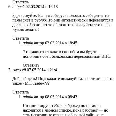
Ответить
андрей
02.03.2014 в 16:18
Здравствуйте. Если я соберусь положить себе денег на
памм счет в рублях ,то они автоматически переведутся в
долларах ? если нет то обьясните пожалуйста что и как
нужно делать !
Ответить
admin
автор
02.03.2014 в 18:45
Это зависит от каким способом вы будете
пополнять счет, банковским переводом или ЭПС.
Ответить
Алексей
07.05.2014 в 21:41
Добрый день! Подскажите пожалуйста, знаете ли вы что
такое «Mill Trade»???
Ответить
admin
автор
08.05.2014 в 08:43
Позиционирует себя как брокер но на ммгп
находится в черном списке, пока работает — но
есть негативные отзывы, обычный хайп, я не