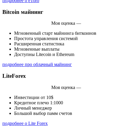
подробнее о eToro
Bitcoin майнинг
Моя оценка —
Мгновенный старт майнинга биткоинов
Простота управления системой
Расширенная статистика
Мгновенные выплаты
Доступны Litecoin и Ethereum
подробнее про облачный майнинг
LiteForex
Моя оценка —
Инвестиции от 10$
Кредитное плечо 1:1000
Личный менеджер
Большой выбор памм счетов
подробнее о Lite Forex