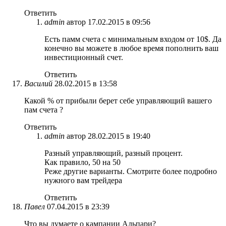
Ответить
admin
автор
17.02.2015 в 09:56
Есть памм счета с минимальным входом от 10$. Да
конечно вы можете в любое время пополнить ваш
инвестиционный счет.
Ответить
Василий
28.02.2015 в 13:58
Какой % от прибыли берет себе управляющий вашего
пам счета ?
Ответить
admin
автор
28.02.2015 в 19:40
Разный управляющий, разный процент.
Как правило, 50 на 50
Реже другие варианты. Смотрите более подробно
нужного вам трейдера
Ответить
Павел
07.04.2015 в 23:39
Что вы думаете о кампании Альпари?