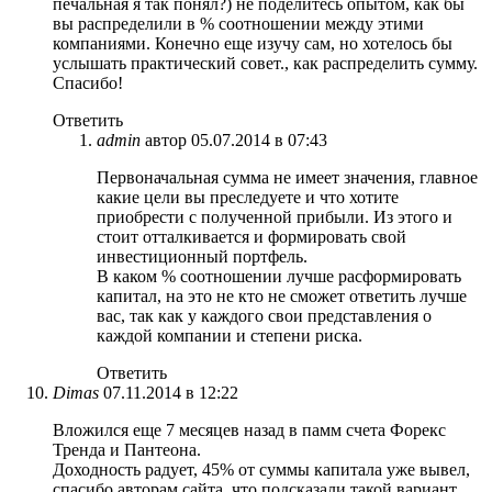
печальная я так понял?) не поделитесь опытом, как бы
вы распределили в % соотношении между этими
компаниями. Конечно еще изучу сам, но хотелось бы
услышать практический совет., как распределить сумму.
Спасибо!
Ответить
admin
автор
05.07.2014 в 07:43
Первоначальная сумма не имеет значения, главное
какие цели вы преследуете и что хотите
приобрести с полученной прибыли. Из этого и
стоит отталкивается и формировать свой
инвестиционный портфель.
В каком % соотношении лучше расформировать
капитал, на это не кто не сможет ответить лучше
вас, так как у каждого свои представления о
каждой компании и степени риска.
Ответить
Dimas
07.11.2014 в 12:22
Вложился еще 7 месяцев назад в памм счета Форекс
Тренда и Пантеона.
Доходность радует, 45% от суммы капитала уже вывел,
спасибо авторам сайта, что подсказали такой вариант.