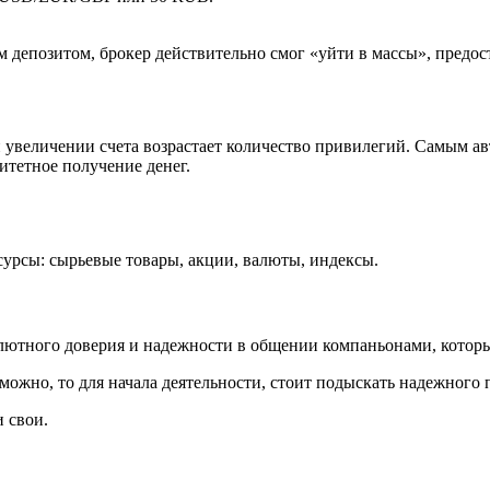
 депозитом, брокер действительно смог «уйти в массы», предо
и увеличении счета возрастает количество привилегий. Самым ав
итетное получение денег.
сурсы: сырьевые товары, акции, валюты, индексы.
олютного доверия и надежности в общении компаньонами, котор
можно, то для начала деятельности, стоит подыскать надежного 
 свои.