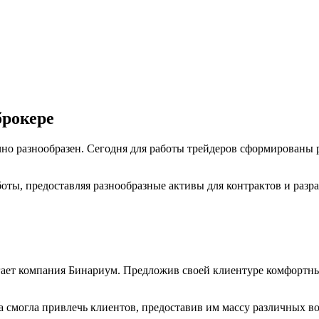
брокере
о разнообразен. Сегодня для работы трейдеров сформированы 
боты, предоставляя разнообразные активы для контрактов и раз
агает компания Бинариум. Предложив своей клиентуре комфортны
а смогла привлечь клиентов, предоставив им массу различных в