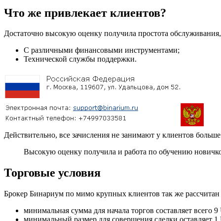
Что же привлекает клиентов?
Достаточно высокую оценку получила простота обслуживания,
С различными финансовыми инструментами;
Технической службы поддержки.
Действительно, все зачисления не занимают у клиентов больш
Высокую оценку получила и работа по обучению новичко
Торговые условия
Брокер Бинариум по мимо крупных клиентов так же рассчитан 
минимальная сумма для начала торгов составляет всего
минимальный размер для совершения сделки оставляет 