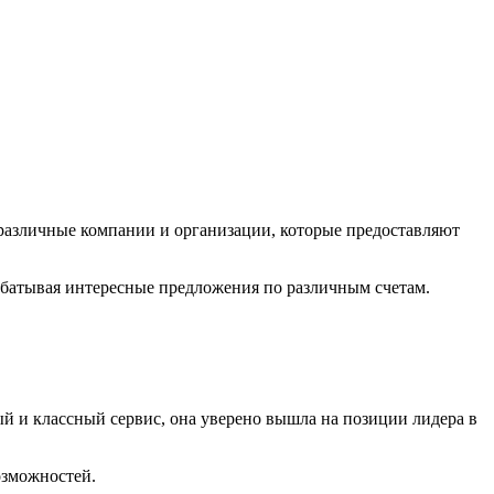
различные компании и организации, которые предоставляют
рабатывая интересные предложения по различным счетам.
й и классный сервис, она уверено вышла на позиции лидера в
озможностей.