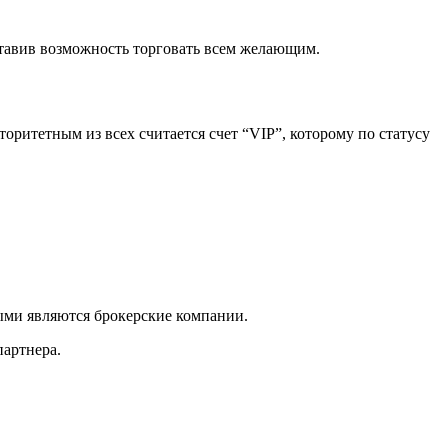
ставив возможность торговать всем желающим.
торитетным из всех считается счет “VIP”, которому по статусу
ыми являются брокерские компании.
партнера.