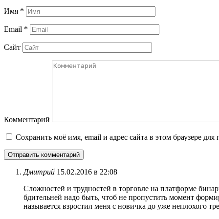
Имя
*
Email
*
Сайт
Комментарий
Сохранить моё имя, email и адрес сайта в этом браузере д
Дмитрий
15.02.2016 в 22:08
Сложностей и трудностей в торговле на платформе бинари
бдительней надо быть, чтоб не пропустить момент форми
называется взростил меня с новичка до уже неплохого тр