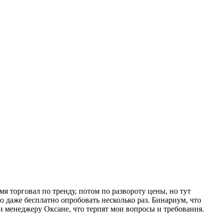
я торговал по тренду, потом по развороту цены, но тут
 даже бесплатно опробовать несколько раз. Бинариум, что
и менеджеру Оксане, что терпят мои вопросы и требования.