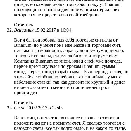
интересно каждый день читать аналитику у Binarium,
подходящий и простой для понимания материал без
которого я не представляю свой трейдинг.
Ответить
Вениамин
15.02.2017 в 16:04
Вот я бы попробовал для себя торговые сигналы от
Binarium, но у меня пока еще Базовый торговый счет,
нет такой возможности, дорасту до премиум и, думаю,
торговые сигналы, станут любимым инструментом.
Компания Binarium со мной, или я с ней уже полгода,
первое время обучался по урокам Binarium, суммы
иногда терял, иногда зарабатывал. Был период застоя, но
зато сейчас стабильно небольшая не прибыль, у меня
небольшие ставки, так как депозит не крупный и денег
не много соответственно, но постепенный рост
происходит.
Ответить
Стас
20.02.2017 в 22:43
Вениамин, вот честно, выходите из вашего застоя, и
положите денег на премиум счет. Я сколько торговал с
базового счета, все так долго было, и на каком-то этапе,