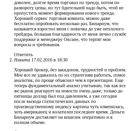
доволен, долгое время торговал по тренду, потом по
развороту цены, но тут бдительней надо быть, чтоб не
пропустить момент формирования нового тренда.
Хороший сервис торговая комната, можно даже
бесплатно опробовать несколько раз. Бинариум, что
называется взростил меня с новичка до уже неплохого
трейдера, большая благодарность от меня лично службе
поддержке и менеджеру Оксане, что терпят мои
вопросы и требования.
Ответить
Никита
17.02.2016 в 18:30
Хороший брокер, без закидонов, трудностей и проблем.
Мне все не удавалось по их стратегиям работать, помог
аналитик, по проще объяснил чем в презентации. Еще
теперь фундаментальный анализ учитываю, так как все
же рынок реагирует на новости очень даже, только до
пятницы доллар был под давлением, а уже сегодня
после выхода статистических данных по
производственному индексу картина чуть изменилась,
хоть американец и волатилен последнее время. Деньги
Бинариум доставляет на кошелек оперативно и в
полном объеме.