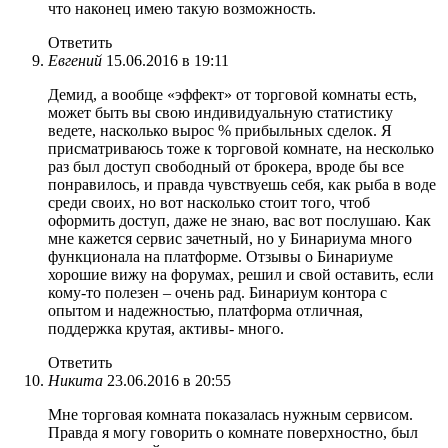
что наконец имею такую возможность.
Ответить
Евгений
15.06.2016 в 19:11
Демид, а вообще «эффект» от торговой комнаты есть,
может быть вы свою индивидуальную статистику
ведете, насколько вырос % прибыльных сделок. Я
присматриваюсь тоже к торговой комнате, на несколько
раз был доступ свободный от брокера, вроде бы все
понравилось, и правда чувствуешь себя, как рыба в воде
среди своих, но вот насколько стоит того, чтоб
оформить доступ, даже не знаю, вас вот послушаю. Как
мне кажется сервис зачетный, но у Бинариума много
функционала на платформе. Отзывы о Бинариуме
хорошие вижу на форумах, решил и свой оставить, если
кому-то полезен – очень рад. Бинариум контора с
опытом и надежностью, платформа отличная,
поддержка крутая, активы- много.
Ответить
Никита
23.06.2016 в 20:55
Мне торговая комната показалась нужным сервисом.
Правда я могу говорить о комнате поверхностно, был