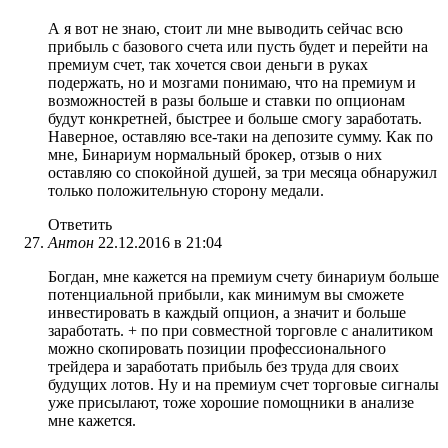
А я вот не знаю, стоит ли мне выводить сейчас всю
прибыль с базового счета или пусть будет и перейти на
премиум счет, так хочется свои деньги в руках
подержать, но и мозгами понимаю, что на премиум и
возможностей в разы больше и ставки по опционам
будут конкретней, быстрее и больше смогу заработать.
Наверное, оставляю все-таки на депозите сумму. Как по
мне, Бинариум нормальный брокер, отзыв о них
оставляю со спокойной душей, за три месяца обнаружил
только положительную сторону медали.
Ответить
Антон
22.12.2016 в 21:04
Богдан, мне кажется на премиум счету бинариум больше
потенциальной прибыли, как минимум вы сможете
инвестировать в каждый опцион, а значит и больше
заработать. + по при совместной торговле с аналитиком
можно скопировать позиции профессионального
трейдера и заработать прибыль без труда для своих
будущих лотов. Ну и на премиум счет торговые сигналы
уже присылают, тоже хорошие помощники в анализе
мне кажется.