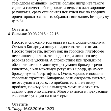
трейдером компании. Кстати больше нигде нет такого
сервиса совместной торговли, а ведь это дает хорошие
результаты, сразу становится понятней как по графику
ориентироваться, на что обращать внимание. Бинариуму
даю 5+
Ответить
Виталик
09.08.2016 в 22:16
Просто и спокойно торговать на платформе бинариум.
Отзыв о Бинариум пишу и радостно, что я с ними.
Просто торговать, потому как на торговой платформе
нет лишнего, вот то, что надо есть, а лишнего нет,
рабочая зона удобная. А спокойствие при трейдинге
обеспечивает как минимум репутация брокера среди
клиентов, а как максимум регуляция црофр, да имеет
брокер нужный сертификат. Очень хорошо изложены
торговые стратегии Бинариум, если следовать системе,
не отступая и строго, то прибыль есть, я не вижу
проблем, почему бы не выждать момент и открыть
сделки строго по системе. Много активов и прекрасные
торговые функции на платформе.
Ответить
Тимур
16.08.2016 в 12:23