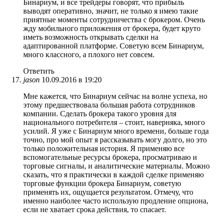
Бинариум, и все трейдеры говорят, что прибыль
выводят оперативно, значит, не только я имею такие
приятные моменты сотрудничества с брокером. Очень
жду мобильного приложения от брокера, будет круто
иметь возможность открывать сделки на
адаптированной платформе. Советую всем Бинариум,
много классного, а плохого нет совсем.
Ответить
jason
10.09.2016 в 19:20
Мне кажется, что Бинариум сейчас на волне успеха, но
этому предшествовала большая работа сотрудников
компании. Сделать брокера такого уровня для
национального потребителя – стоит, наверняка, много
усилий. Я уже с Бинариум много времени, больше года
точно, про мой опыт я рассказывать могу долго, но это
только положительная история. Я применяю все
вспомогательные ресурсы брокера, просматриваю и
торговые сигналы, и аналитические материалы. Можно
сказать, что я практически в каждой сделке применяю
торговые функции брокера Бинариум, советую
применять их, ощущается результатом. Отмечу, что
именно наиболее часто использую продление опциона,
если не хватает срока действия, то спасает.