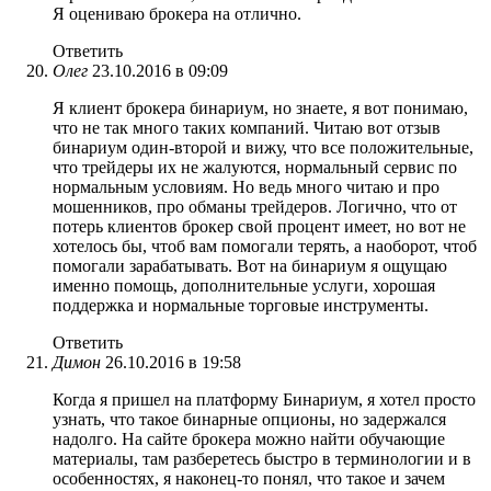
Я оцениваю брокера на отлично.
Ответить
Олег
23.10.2016 в 09:09
Я клиент брокера бинариум, но знаете, я вот понимаю,
что не так много таких компаний. Читаю вот отзыв
бинариум один-второй и вижу, что все положительные,
что трейдеры их не жалуются, нормальный сервис по
нормальным условиям. Но ведь много читаю и про
мошенников, про обманы трейдеров. Логично, что от
потерь клиентов брокер свой процент имеет, но вот не
хотелось бы, чтоб вам помогали терять, а наоборот, чтоб
помогали зарабатывать. Вот на бинариум я ощущаю
именно помощь, дополнительные услуги, хорошая
поддержка и нормальные торговые инструменты.
Ответить
Димон
26.10.2016 в 19:58
Когда я пришел на платформу Бинариум, я хотел просто
узнать, что такое бинарные опционы, но задержался
надолго. На сайте брокера можно найти обучающие
материалы, там разберетесь быстро в терминологии и в
особенностях, я наконец-то понял, что такое и зачем