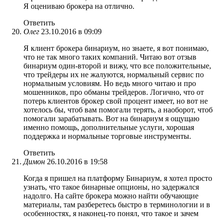
Я оцениваю брокера на отлично.
Ответить
Олег
23.10.2016 в 09:09
Я клиент брокера бинариум, но знаете, я вот понимаю,
что не так много таких компаний. Читаю вот отзыв
бинариум один-второй и вижу, что все положительные,
что трейдеры их не жалуются, нормальный сервис по
нормальным условиям. Но ведь много читаю и про
мошенников, про обманы трейдеров. Логично, что от
потерь клиентов брокер свой процент имеет, но вот не
хотелось бы, чтоб вам помогали терять, а наоборот, чтоб
помогали зарабатывать. Вот на бинариум я ощущаю
именно помощь, дополнительные услуги, хорошая
поддержка и нормальные торговые инструменты.
Ответить
Димон
26.10.2016 в 19:58
Когда я пришел на платформу Бинариум, я хотел просто
узнать, что такое бинарные опционы, но задержался
надолго. На сайте брокера можно найти обучающие
материалы, там разберетесь быстро в терминологии и в
особенностях, я наконец-то понял, что такое и зачем