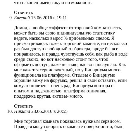
что наконец имею такую возможность.
Ответить
Евгений
15.06.2016 в 19:11
Демид, а вообще «эффект» от торговой комнаты есть,
может быть вы свою индивидуальную статистику
ведете, насколько вырос % прибыльных сделок. Я
присматриваюсь тоже к торговой комнате, на несколько
раз был доступ свободный от брокера, вроде бы все
понравилось, и правда чувствуешь себя, как рыба в воде
среди своих, но вот насколько стоит того, чтоб
оформить доступ, даже не знаю, вас вот послушаю. Как
мне кажется сервис зачетный, но у Бинариума много
функционала на платформе. Отзывы о Бинариуме
хорошие вижу на форумах, решил и свой оставить, если
кому-то полезен – очень рад. Бинариум контора с
опытом и надежностью, платформа отличная,
поддержка крутая, активы- много.
Ответить
Никита
23.06.2016 в 20:55
Мне торговая комната показалась нужным сервисом.
Правда я могу говорить о комнате поверхностно, был