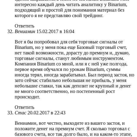
интересно каждый день читать аналитику у Binarium,
подходящий и простой для понимания материал без
которого я не представляю свой трейдинг.
Ответить
Вениамин
15.02.2017 в 16:04
Вот я бы попробовал для себя торговые сигналы от
Binarium, но у меня пока еще Базовый торговый счет,
нет такой возможности, дорасту до премиум и, думаю,
торговые сигналы, станут любимым инструментом.
Компания Binarium со мной, или я с ней уже полгода,
первое время обучался по урокам Binarium, суммы
иногда терял, иногда зарабатывал. Был период застоя, но
зато сейчас стабильно небольшая не прибыль, у меня
небольшие ставки, так как депозит не крупный и денег
не много соответственно, но постепенный рост
происходит.
Ответить
Стас
20.02.2017 в 22:43
Вениамин, вот честно, выходите из вашего застоя, и
положите денег на премиум счет. Я сколько торговал с
базового счета, все так долго было, и на каком-то этапе,