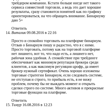
трейдером компании. Кстати больше нигде нет такого
сервиса совместной торговли, а ведь это дает хорошие
результаты, сразу становится понятней как по графику
ориентироваться, на что обращать внимание. Бинариуму
даю 5+
Ответить
Виталик
09.08.2016 в 22:16
Просто и спокойно торговать на платформе бинариум.
Отзыв о Бинариум пишу и радостно, что я с ними.
Просто торговать, потому как на торговой платформе
нет лишнего, вот то, что надо есть, а лишнего нет,
рабочая зона удобная. А спокойствие при трейдинге
обеспечивает как минимум репутация брокера среди
клиентов, а как максимум регуляция црофр, да имеет
брокер нужный сертификат. Очень хорошо изложены
торговые стратегии Бинариум, если следовать системе,
не отступая и строго, то прибыль есть, я не вижу
проблем, почему бы не выждать момент и открыть
сделки строго по системе. Много активов и прекрасные
торговые функции на платформе.
Ответить
Тимур
16.08.2016 в 12:23