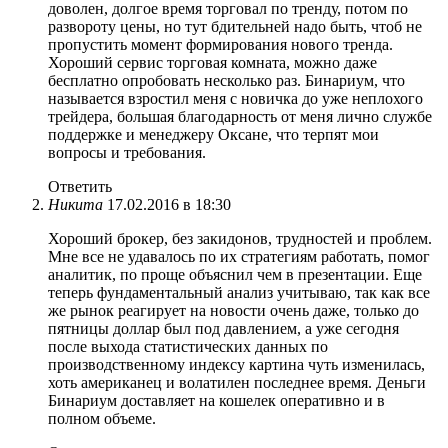
доволен, долгое время торговал по тренду, потом по
развороту цены, но тут бдительней надо быть, чтоб не
пропустить момент формирования нового тренда.
Хороший сервис торговая комната, можно даже
бесплатно опробовать несколько раз. Бинариум, что
называется взростил меня с новичка до уже неплохого
трейдера, большая благодарность от меня лично службе
поддержке и менеджеру Оксане, что терпят мои
вопросы и требования.
Ответить
Никита
17.02.2016 в 18:30
Хороший брокер, без закидонов, трудностей и проблем.
Мне все не удавалось по их стратегиям работать, помог
аналитик, по проще объяснил чем в презентации. Еще
теперь фундаментальный анализ учитываю, так как все
же рынок реагирует на новости очень даже, только до
пятницы доллар был под давлением, а уже сегодня
после выхода статистических данных по
производственному индексу картина чуть изменилась,
хоть американец и волатилен последнее время. Деньги
Бинариум доставляет на кошелек оперативно и в
полном объеме.