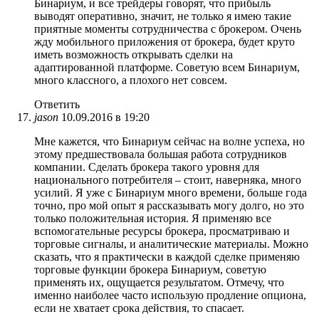
Бинариум, и все трейдеры говорят, что прибыль
выводят оперативно, значит, не только я имею такие
приятные моменты сотрудничества с брокером. Очень
жду мобильного приложения от брокера, будет круто
иметь возможность открывать сделки на
адаптированной платформе. Советую всем Бинариум,
много классного, а плохого нет совсем.
Ответить
jason
10.09.2016 в 19:20
Мне кажется, что Бинариум сейчас на волне успеха, но
этому предшествовала большая работа сотрудников
компании. Сделать брокера такого уровня для
национального потребителя – стоит, наверняка, много
усилий. Я уже с Бинариум много времени, больше года
точно, про мой опыт я рассказывать могу долго, но это
только положительная история. Я применяю все
вспомогательные ресурсы брокера, просматриваю и
торговые сигналы, и аналитические материалы. Можно
сказать, что я практически в каждой сделке применяю
торговые функции брокера Бинариум, советую
применять их, ощущается результатом. Отмечу, что
именно наиболее часто использую продление опциона,
если не хватает срока действия, то спасает.