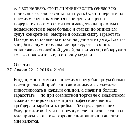
А я вот не знаю, стоит ли мне выводить сейчас всю
прибыль с базового счета или пусть будет и перейти на
премиум счет, так хочется свои деньги в руках
подержать, но и мозгами понимаю, что на премиум и
возможностей в разы больше и ставки по опционам
будут конкретней, быстрее и больше смогу заработать.
Наверное, оставляю все-таки на депозите сумму. Как по
мне, Бинариум нормальный брокер, отзыв о них
оставляю со спокойной душей, за три месяца обнаружил
только положительную сторону медали.
Ответить
Антон
22.12.2016 в 21:04
Богдан, мне кажется на премиум счету бинариум больше
потенциальной прибыли, как минимум вы сможете
инвестировать в каждый опцион, а значит и больше
заработать. + по при совместной торговле с аналитиком
можно скопировать позиции профессионального
трейдера и заработать прибыль без труда для своих
будущих лотов. Ну и на премиум счет торговые сигналы
уже присылают, тоже хорошие помощники в анализе
мне кажется.